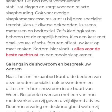
aanrader. Dit bed bevat verschillende
stabilisatielagen en zorgt voor een relaxte
slaaphouding. Ook voor overige
slaapkameraccessoires kunt u bij deze specialist
terecht. Kies uit diverse dekbedden, kussens,
matrassen en bedtextiel. Zelfs kledingkasten
behoren tot de mogelijkheden. Kies een kast met
draai-, vouw- of schuifdeuren of laat uw kast op
maat maken. Kortom, hier vindt u
alles voor de
beste nachtrust
en een mooie slaapkamer!
Ga langs in de showroom en bespreek uw
wensen
Naast het online aanbod kunt u de bedden van
deze beddenspecialist ook bewonderen en
uittesten in hun showroom in de buurt van
Weert. Bespreek u wensen met een van hun
medewerkers en zij geven u vrijblijvend advies.
Door hun ervaring en deskundigheid weten zij