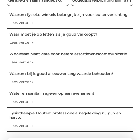
geregeld en slim aangepakt
oudedagsverplichting slim aan
Waarom fysieke winkels belangrijk zijn voor buitenverlichting
Lees verder »
Waar moet je op letten als je goud verkoopt?
Lees verder »
Wholesale plant data voor betere assortimentscommunicatie
Lees verder »
Waarom blijft goud al eeuwenlang waarde behouden?
Lees verder »
Water en sanitair regelen op een evenement
Lees verder »
Fysiotherapie Houten: professionele begeleiding bij pijn en
herstel
Lees verder »