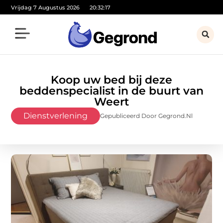
Vrijdag 7 Augustus 2026
20:32:19
Koop uw bed bij deze
beddenspecialist in de buurt van
Weert
Dienstverlening
Gepubliceerd Door Gegrond.nl