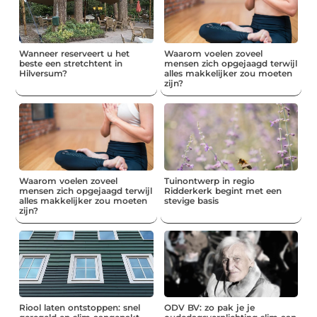
Wanneer reserveert u het
Waarom voelen zoveel
beste een stretchtent in
mensen zich opgejaagd terwijl
Hilversum?
alles makkelijker zou moeten
zijn?
Waarom voelen zoveel
Tuinontwerp in regio
mensen zich opgejaagd terwijl
Ridderkerk begint met een
alles makkelijker zou moeten
stevige basis
zijn?
Riool laten ontstoppen: snel
ODV BV: zo pak je je