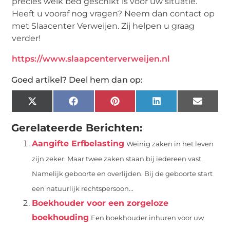
precies welk bed geschikt is voor uw situatie.
Heeft u vooraf nog vragen? Neem dan contact op
met Slaacenter Verweijen. Zij helpen u graag
verder!
https://www.slaapcenterverweijen.nl
Goed artikel? Deel hem dan op:
X
Facebook
Pinterest
LinkedIn
Email
(Twitter)
Gerelateerde Berichten:
Aangifte Erfbelasting
Weinig zaken in het leven
zijn zeker. Maar twee zaken staan bij iedereen vast.
Namelijk geboorte en overlijden. Bij de geboorte start
een natuurlijk rechtspersoon...
Boekhouder voor een zorgeloze
boekhouding
Een boekhouder inhuren voor uw