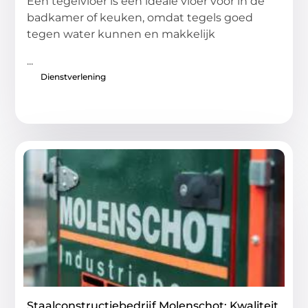
Een tegelvloer is een ideale vloer voor in de
badkamer of keuken, omdat tegels goed
tegen water kunnen en makkelijk
...
Dienstverlening
Staalconstructiebedrijf Molenschot: Kwaliteit