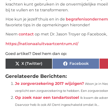
krachten kunt gebruiken in de onvermijdelijke moeilijk
bij te vullen en te transformeren.
Hoe kun je jezelf thuis en in de
begrafenisondernem
favoriete tips in de opmerkingen hieronder!
Neem
contact
op met Dr. Jason Troyer op Facebook, o
https://nationaaluitvaartcentrum.nl/
Goed artikel? Deel hem dan op:
X (Twitter)
Facebook
Gerelateerde Berichten:
Je zorgverzekering 2017 wijzigen?
Woon je in Ned
verplicht een zorgverzekering te hebben. Een zorgverzekeri
Op zoek naar een tandartsstoel
Ik kwam de advert
Daarvoor heb ik ook All Dent ingeschakeld omdat ik...