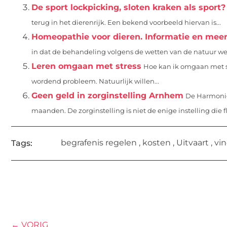
De sport lockpicking, sloten kraken als sport?
terug in het dierenrijk. Een bekend voorbeeld hiervan is...
Homeopathie voor dieren. Informatie en mee
in dat de behandeling volgens de wetten van de natuur w
Leren omgaan met stress
Hoe kan ik omgaan met str
wordend probleem. Natuurlijk willen...
Geen geld in zorginstelling Arnhem
De Harmonie,
maanden. De zorginstelling is niet de enige instelling die f
begrafenis regelen
,
kosten
,
Uitvaart
,
vi
Tags:
← VORIG