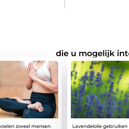
rde artikelen
die u mogelijk in
oelen zoveel mensen
Lavendelolie gebruiken 