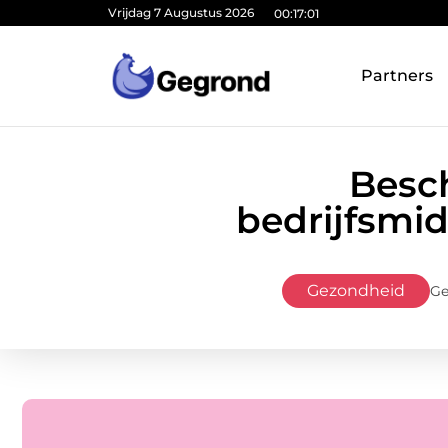
Vrijdag 7 Augustus 2026
00:17:02
Partners
Besc
bedrijfsmi
Gezondheid
Ge