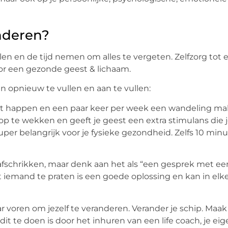
nderen?
len en de tijd nemen om alles te vergeten. Zelfzorg tot e
oor een gezonde geest & lichaam.
n opnieuw te vullen en aan te vullen:
cht happen en een paar keer per week een wandeling ma
op te wekken en geeft je geest een extra stimulans die 
super belangrijk voor je fysieke gezondheid. Zelfs 10 minu
schrikken, maar denk aan het als “een gesprek met een
emand te praten is een goede oplossing en kan in elke
r voren om jezelf te veranderen. Verander je schip. Maak 
t te doen is door het inhuren van een life coach, je eig