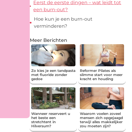
Eerst de eerste dingen – wat leidt tot
een burn-out?
Hoe kun je een burn-out
verminderen?
Meer Berichten
Zo kies je een tandpasta
Reformer Pilates als
met fluoride zonder
slimme start voor meer
gedoe
kracht en houding
Wanneer reserveert u
Waarom voelen zoveel
het beste een
mensen zich opgejaagd
stretchtent in
terwijl alles makkelijker
Hilversum?
zou moeten zijn?