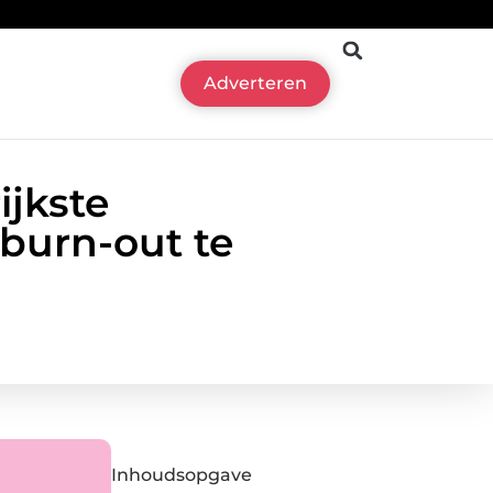
Adverteren
jkste
burn-out te
Inhoudsopgave