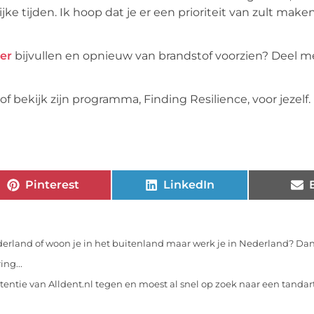
e tijden. Ik hoop dat je er een prioriteit van zult make
er
bijvullen en opnieuw van brandstof voorzien? Deel m
f bekijk zijn programma, Finding Resilience, voor jezelf.
Pinterest
LinkedIn
erland of woon je in het buitenland maar werk je in Nederland? Dan
ng...
entie van Alldent.nl tegen en moest al snel op zoek naar een tandart