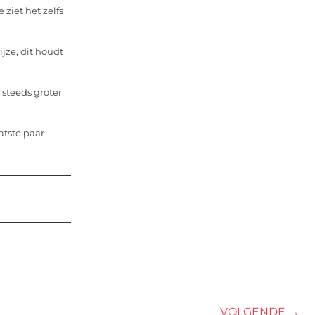
 ziet het zelfs
jze, dit houdt
 steeds groter
atste paar
VOLGENDE →