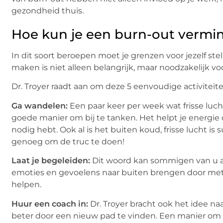
gezondheid thuis.
Hoe kun je een burn-out vermi
In dit soort beroepen moet je grenzen voor jezelf stel
maken is niet alleen belangrijk, maar noodzakelijk v
Dr. Troyer raadt aan om deze 5 eenvoudige activiteite
Ga wandelen:
Een paar keer per week wat frisse lu
goede manier om bij te tanken. Het helpt je energie 
nodig hebt. Ook al is het buiten koud, frisse lucht is 
genoeg om de truc te doen!
Laat je begeleiden:
Dit woord kan sommigen van u af
emoties en gevoelens naar buiten brengen door met i
helpen.
Huur een coach in:
Dr. Troyer bracht ook het idee naa
beter door een nieuw pad te vinden. Een manier om di