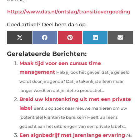
https://www.das.nl/ontslag/transitievergoeding
Goed artikel? Deel hem dan op:
X
Facebook
Pinterest
LinkedIn
Email
(Twitter)
Gerelateerde Berichten:
Maak tijd voor een cursus time
management
Heb jij ook het gevoel dat je geleefd
wordt door je agenda? Dat je takenlijst alleen maar
langer wordt en dat je niet zo productief...
Breid uw klantenkring uit met een private
label
Bent u op zoek naar nieuwe manieren om uw
(potentiële) klanten te bereiken? Heeft u al eens
gedacht aan het uitbrengen van een private label?...
Een signbedrijf met jarenlange ervaring
Als