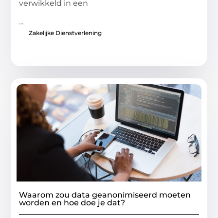
verwikkeld in een
...
Zakelijke Dienstverlening
Waarom zou data geanonimiseerd moeten
worden en hoe doe je dat?