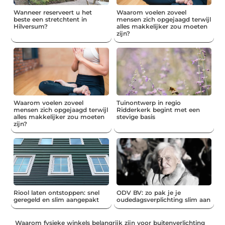
Wanneer reserveert u het
Waarom voelen zoveel
beste een stretchtent in
mensen zich opgejaagd terwijl
Hilversum?
alles makkelijker zou moeten
zijn?
Waarom voelen zoveel
Tuinontwerp in regio
mensen zich opgejaagd terwijl
Ridderkerk begint met een
alles makkelijker zou moeten
stevige basis
zijn?
Riool laten ontstoppen: snel
ODV BV: zo pak je je
geregeld en slim aangepakt
oudedagsverplichting slim aan
Waarom fysieke winkels belangrijk zijn voor buitenverlichting