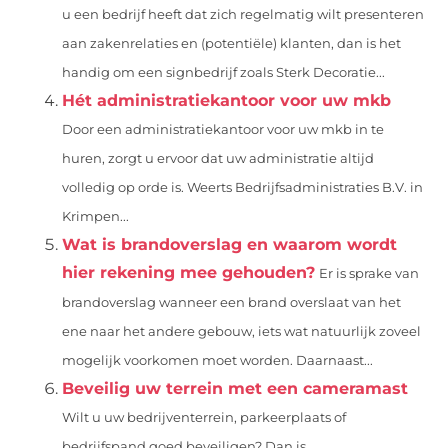
u een bedrijf heeft dat zich regelmatig wilt presenteren
aan zakenrelaties en (potentiële) klanten, dan is het
handig om een signbedrijf zoals Sterk Decoratie...
Hét administratiekantoor voor uw mkb
Door een administratiekantoor voor uw mkb in te
huren, zorgt u ervoor dat uw administratie altijd
volledig op orde is. Weerts Bedrijfsadministraties B.V. in
Krimpen...
Wat is brandoverslag en waarom wordt
hier rekening mee gehouden?
Er is sprake van
brandoverslag wanneer een brand overslaat van het
ene naar het andere gebouw, iets wat natuurlijk zoveel
mogelijk voorkomen moet worden. Daarnaast...
Beveilig uw terrein met een cameramast
Wilt u uw bedrijventerrein, parkeerplaats of
bedrijfspand goed beveiligen? Dan is