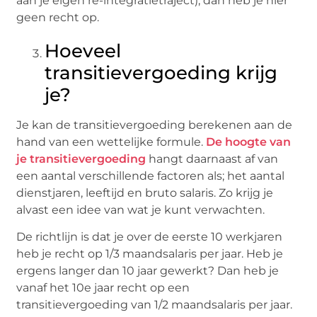
aan je eigen re-integratietraject), dan heb je hier
geen recht op.
Hoeveel
transitievergoeding krijg
je?
Je kan de transitievergoeding berekenen aan de
hand van een wettelijke formule.
De hoogte van
je transitievergoeding
hangt daarnaast af van
een aantal verschillende factoren als; het aantal
dienstjaren, leeftijd en bruto salaris. Zo krijg je
alvast een idee van wat je kunt verwachten.
De richtlijn is dat je over de eerste 10 werkjaren
heb je recht op 1/3 maandsalaris per jaar. Heb je
ergens langer dan 10 jaar gewerkt? Dan heb je
vanaf het 10e jaar recht op een
transitievergoeding van 1/2 maandsalaris per jaar.