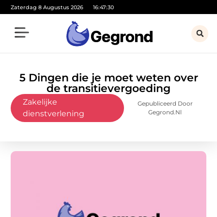
Zaterdag 8 Augustus 2026
16:47:32
5 Dingen die je moet weten over
de transitievergoeding
Zakelijke
Gepubliceerd Door
Gegrond.nl
dienstverlening