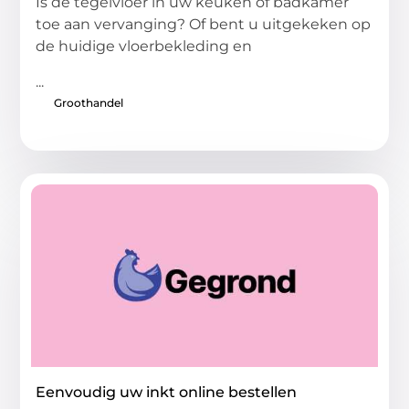
Is de tegelvloer in uw keuken of badkamer
toe aan vervanging? Of bent u uitgekeken op
de huidige vloerbekleding en
...
Groothandel
Eenvoudig uw inkt online bestellen