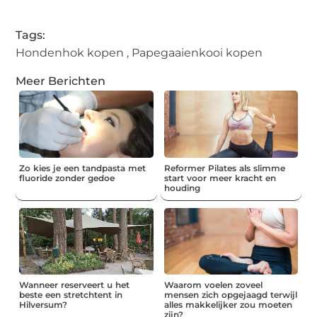
Tags:
Hondenhok kopen
,
Papegaaienkooi kopen
Meer Berichten
Zo kies je een tandpasta met
Reformer Pilates als slimme
fluoride zonder gedoe
start voor meer kracht en
houding
Wanneer reserveert u het
Waarom voelen zoveel
beste een stretchtent in
mensen zich opgejaagd terwijl
Hilversum?
alles makkelijker zou moeten
zijn?