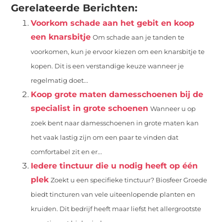
Gerelateerde Berichten:
Voorkom schade aan het gebit en koop
een knarsbitje
Om schade aan je tanden te
voorkomen, kun je ervoor kiezen om een knarsbitje te
kopen. Dit is een verstandige keuze wanneer je
regelmatig doet...
Koop grote maten damesschoenen bij de
specialist in grote schoenen
Wanneer u op
zoek bent naar damesschoenen in grote maten kan
het vaak lastig zijn om een paar te vinden dat
comfortabel zit en er...
Iedere tinctuur die u nodig heeft op één
plek
Zoekt u een specifieke tinctuur? Biosfeer Groede
biedt tincturen van vele uiteenlopende planten en
kruiden. Dit bedrijf heeft maar liefst het allergrootste