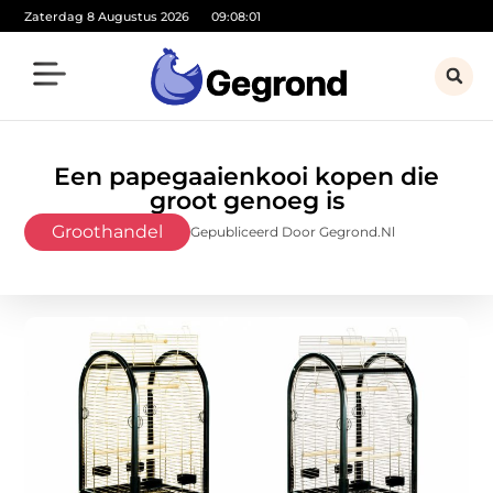
Zaterdag 8 Augustus 2026
09:08:03
Een papegaaienkooi kopen die
groot genoeg is
Groothandel
Gepubliceerd Door Gegrond.nl