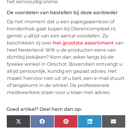
het eenvoudig online.
De voordelen van bestellen bij deze aanbieder
Op het moment dat u een papegaaienkooi of
hondenhok gaat kopen bij Dierencompleet.nl,
geniet u altijd van een aantal voordelen. Zo
beschikken zij over
het grootste assortiment
van
heel Nederland. Wilt u de producten eens van
dichtbij bekijken? Kom dan zeker langs bij de
fysieke winkel in Oirschot. Bovendien ontvangt u
altijd persoonlijk, kundig en gepast advies. Het
maakt hiervoor niet uit of u belt, een e-mail stuurt
of langskomt in de winkel. De professionele
medewerkers staan voor u klaar met advies.
Goed artikel? Deel hem dan op:
X
Facebook
Pinterest
LinkedIn
Email
(Twitter)