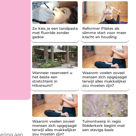
Zo kies je een tandpasta
Reformer Pilates als
met fluoride zonder
slimme start voor meer
gedoe
kracht en houding
Wanneer reserveert u
Waarom voelen zoveel
het beste een
mensen zich opgejaagd
stretchtent in
terwijl alles makkelijker
Hilversum?
zou moeten zijn?
Waarom voelen zoveel
Tuinontwerp in regio
mensen zich opgejaagd
Ridderkerk begint met
terwijl alles makkelijker
een stevige basis
zou moeten zijn?
tering aan