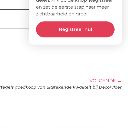
delen. Klik op de knop ‘Registreer’
en zet de eerste stap naar meer
zichtbaarheid en groei.
Registreer nu!
VOLGENDE →
rtegels goedkoop van uitstekende kwaliteit bij Decorvloer