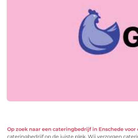
Op zoek naar een cateringbedrijf in Enschede voor c
cateringbedrijf op de juiste plek. Wij verzorgen cater