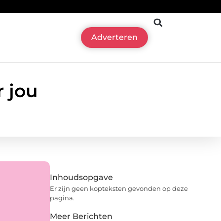
Adverteren
r jou
Inhoudsopgave
Er zijn geen kopteksten gevonden op deze
pagina.
Meer Berichten