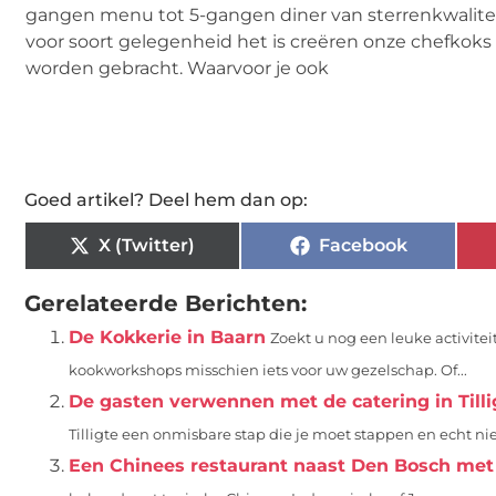
gangen menu tot 5-gangen diner van sterrenkwaliteit,
voor soort gelegenheid het is creëren onze chefkok
worden gebracht. Waarvoor je ook
Goed artikel? Deel hem dan op:
X (Twitter)
Facebook
Gerelateerde Berichten:
De Kokkerie in Baarn
Zoekt u nog een leuke activiteit
kookworkshops misschien iets voor uw gezelschap. Of...
De gasten verwennen met de catering in Tilli
Tilligte een onmisbare stap die je moet stappen en echt nie
Een Chinees restaurant naast Den Bosch met 