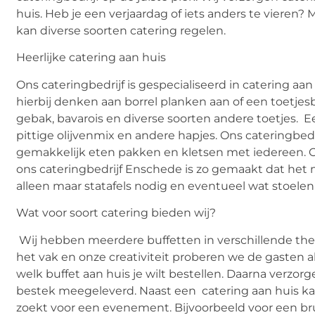
huis. Heb je een verjaardag of iets anders te vieren?
kan diverse soorten catering regelen.
Heerlijke catering aan huis
Ons cateringbedrijf is gespecialiseerd in catering aan h
hierbij denken aan borrel planken aan of een toetjesb
gebak, bavarois en diverse soorten andere toetjes. E
pittige olijvenmix en andere hapjes. Ons cateringbed
gemakkelijk eten pakken en kletsen met iedereen. O
ons cateringbedrijf Enschede is zo gemaakt dat het
alleen maar statafels nodig en eventueel wat stoelen
Wat voor soort catering bieden wij?
Wij hebben meerdere buffetten in verschillende thema
het vak en onze creativiteit proberen we de gasten a
welk buffet aan huis je wilt bestellen. Daarna verzor
bestek meegeleverd. Naast een catering aan huis kan 
zoekt voor een evenement. Bijvoorbeeld voor een brui