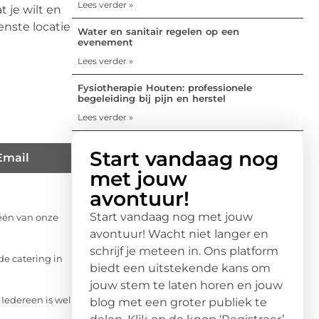
Lees verder »
 je wilt en
nste locatie
Water en sanitair regelen op een
evenement
Lees verder »
Fysiotherapie Houten: professionele
begeleiding bij pijn en herstel
Lees verder »
Start vandaag nog
Email
met jouw
avontuur!
Start vandaag nog met jouw
 één van onze
avontuur! Wacht niet langer en
schrijf je meteen in. Ons platform
de catering in
biedt een uitstekende kans om
jouw stem te laten horen en jouw
 Iedereen is wel
blog met een groter publiek te