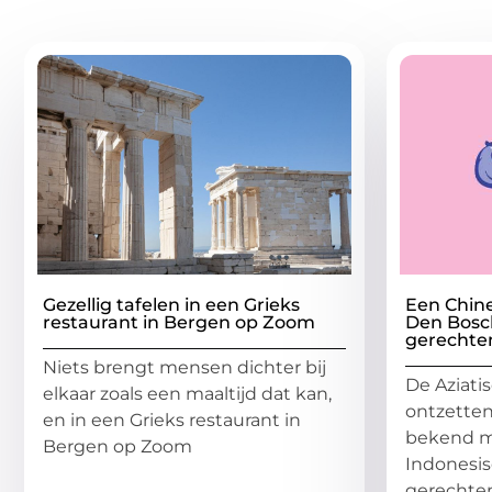
Gerelatee
Gezellig tafelen in een Grieks
Een Chine
restaurant in Bergen op Zoom
Den Bosch
gerechte
Niets brengt mensen dichter bij
De Aziati
elkaar zoals een maaltijd dat kan,
ontzetten
en in een Grieks restaurant in
bekend me
Bergen op Zoom
Indonesis
...
gerechten