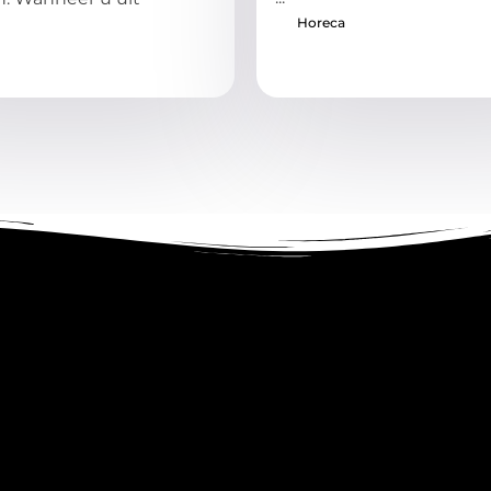
Horeca