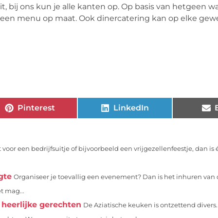
 bij ons kun je alle kanten op. Op basis van hetgeen wat
s een menu op maat. Ook dinercatering kan op elke gewe
Pinterest
LinkedIn
 voor een bedrijfsuitje of bijvoorbeeld een vrijgezellenfeestje, dan is
gte
Organiseer je toevallig een evenement? Dan is het inhuren van 
t mag...
heerlijke gerechten
De Aziatische keuken is ontzettend divers.