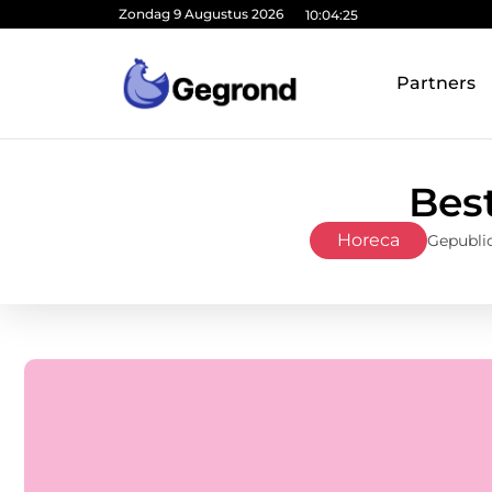
Zondag 9 Augustus 2026
10:04:26
Partners
Best
Horeca
Gepubli