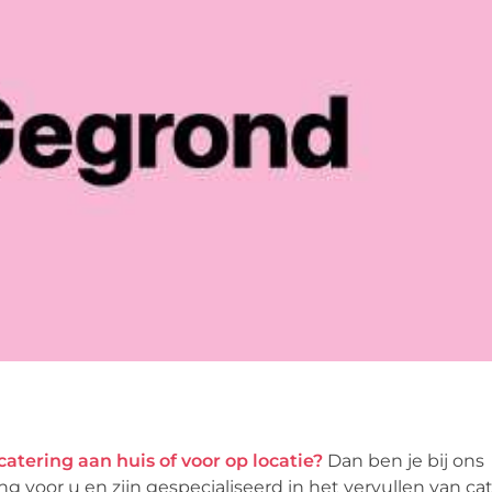
atering aan huis of voor op locatie?
Dan ben je bij ons
ing voor u en zijn gespecialiseerd in het vervullen van ca