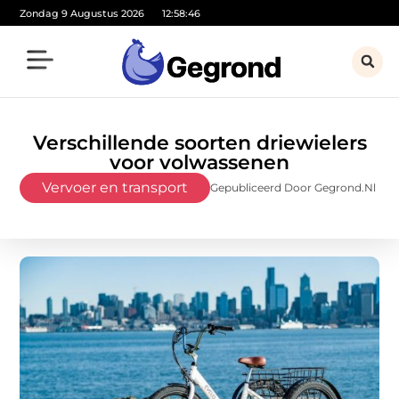
Zondag 9 Augustus 2026
12:58:48
Verschillende soorten driewielers
voor volwassenen
Vervoer en transport
Gepubliceerd Door Gegrond.nl