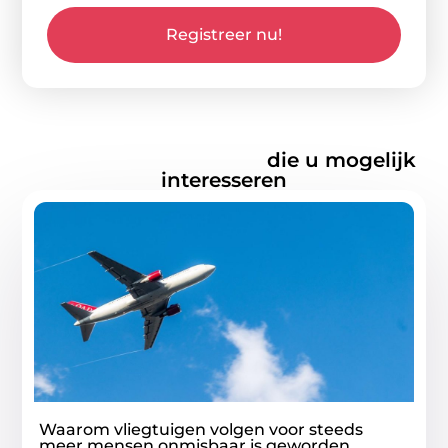
Registreer nu!
Gerelateerde artikelen
die u mogelijk
interesseren
Waarom vliegtuigen volgen voor steeds
meer mensen onmisbaar is geworden