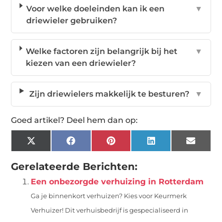
Voor welke doeleinden kan ik een
▼
driewieler gebruiken?
Welke factoren zijn belangrijk bij het
▼
kiezen van een driewieler?
Zijn driewielers makkelijk te besturen?
▼
Goed artikel? Deel hem dan op:
X
Facebook
Pinterest
LinkedIn
Email
(Twitter)
Gerelateerde Berichten:
Een onbezorgde verhuizing in Rotterdam
Ga je binnenkort verhuizen? Kies voor Keurmerk
Verhuizer! Dit verhuisbedrijf is gespecialiseerd in