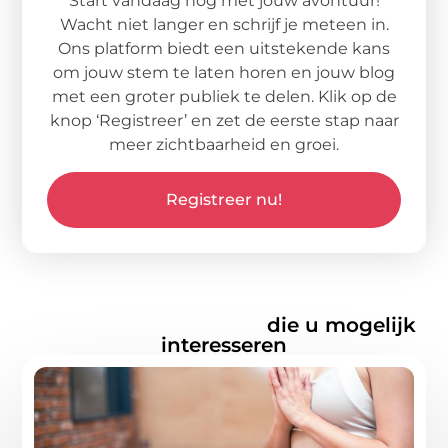
Start vandaag nog met jouw avontuur!
Wacht niet langer en schrijf je meteen in.
Ons platform biedt een uitstekende kans
om jouw stem te laten horen en jouw blog
met een groter publiek te delen. Klik op de
knop ‘Registreer’ en zet de eerste stap naar
meer zichtbaarheid en groei.
Registreer nu!
Gerelateerde artikelen
die u mogelijk
interesseren