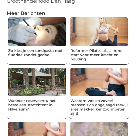
Groothandel food Den Haag
Meer Berichten
Zo kies je een tandpasta met
Reformer Pilates als slimme
fluoride zonder gedoe
start voor meer kracht en
houding
Wanneer reserveert u het
Waarom voelen zoveel
beste een stretchtent in
mensen zich opgejaagd terwijl
Hilversum?
alles makkelijker zou moeten
zijn?