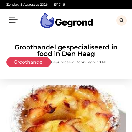
Zondag 9 Augustus 2026
13:17:18
Groothandel gespecialiseerd in
food in Den Haag
Groothandel
Gepubliceerd Door Gegrond.nl