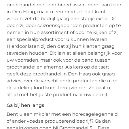
groothandel met een breed assortiment aan food
in Den Haag, maar u een product niet kunt
vinden, zet dit bedrijf graag een stapje extra. Dit
doen zij door seizoensgebonden producten op te
nemen in hun assortiment of door te kijken of zij
een speciaalproduct voor u kunnen leveren.
Hierdoor laten zij zien dat zij hun klanten graag
tevreden houden. Dit is niet alleen belangrijk voor
uw voorraden, maar ook voor de band tussen
groothandel en afnemer. Als kers op de taart
geeft deze groothandel in Den Haag ook graag
advies over de verschillende producten die u op
de afdeling food kunt terugvinden. Zo gaat u
altijd met het juiste product naar uw bedrijf.
Ga bij hen langs
Bent u een mkb’er met een horecagelegenheid
of ander voedselproducerend bedrijf? Ga dan
eens inkopen doen bij Groothandel Su. Deze