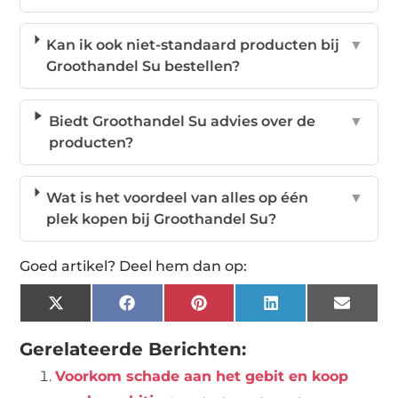
Kan ik ook niet-standaard producten bij
▼
Groothandel Su bestellen?
Biedt Groothandel Su advies over de
▼
producten?
Wat is het voordeel van alles op één
▼
plek kopen bij Groothandel Su?
Goed artikel? Deel hem dan op:
X
Facebook
Pinterest
LinkedIn
Email
(Twitter)
Gerelateerde Berichten:
Voorkom schade aan het gebit en koop