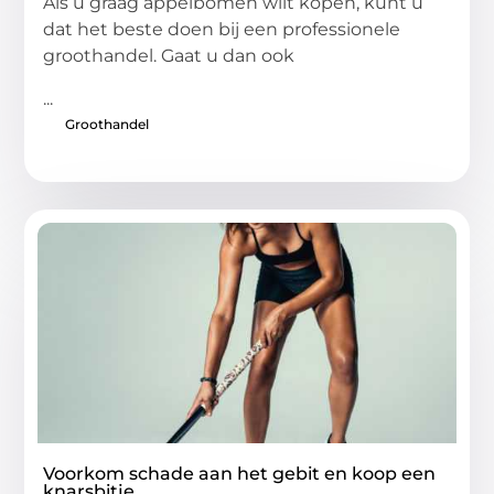
Als u graag appelbomen wilt kopen, kunt u
dat het beste doen bij een professionele
groothandel. Gaat u dan ook
...
Groothandel
Voorkom schade aan het gebit en koop een
knarsbitje