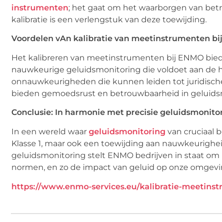
instrumenten
; het gaat om het waarborgen van be
kalibratie is een verlengstuk van deze toewijding.
Voordelen vAn kalibratie van meetinstrumenten b
Het kalibreren van meetinstrumenten bij ENMO biedt 
nauwkeurige geluidsmonitoring die voldoet aan de 
onnauwkeurigheden die kunnen leiden tot juridisch
bieden gemoedsrust en betrouwbaarheid in geluids
Conclusie: In harmonie met precisie geluidsmonito
In een wereld waar
geluidsmonitoring
van cruciaal 
Klasse 1, maar ook een toewijding aan nauwkeurighei
geluidsmonitoring stelt
ENMO bedrijven
in staat om
normen, en zo de impact van geluid op onze omgevin
https://www.enmo-services.eu/kalibratie-meetins