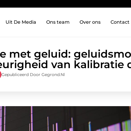
Uit De Media
Ons team
Over ons
Contact
e met geluid: geluidsmo
urigheid van kalibratie
Gepubliceerd Door Gegrond.nl