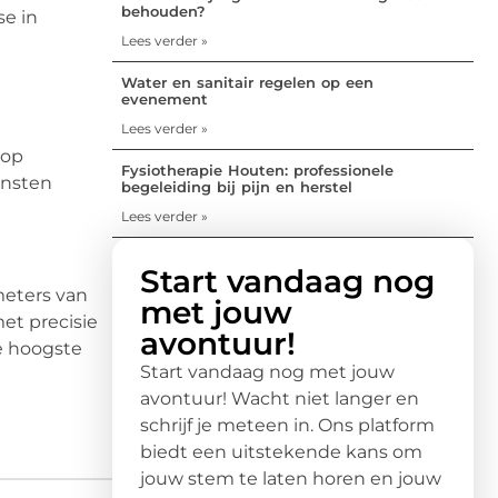
behouden?
se in
Lees verder »
Water en sanitair regelen op een
evenement
Lees verder »
 op
Fysiotherapie Houten: professionele
ensten
begeleiding bij pijn en herstel
Lees verder »
Start vandaag nog
meters van
met jouw
et precisie
avontuur!
e hoogste
Start vandaag nog met jouw
avontuur! Wacht niet langer en
schrijf je meteen in. Ons platform
biedt een uitstekende kans om
jouw stem te laten horen en jouw