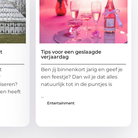
t
Tips voor een geslaagde
verjaardag
t
Ben jij binnenkort jarig en geef je
r
een feestje? Dan wil je dat alles
iseren?
natuurlijk tot in de puntjes is
zen heeft
...
Entertainment