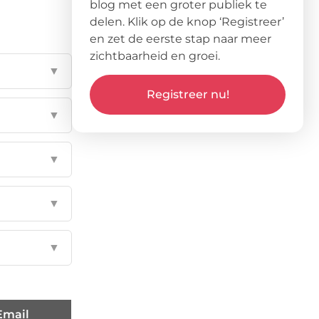
blog met een groter publiek te
delen. Klik op de knop ‘Registreer’
en zet de eerste stap naar meer
zichtbaarheid en groei.
▼
Registreer nu!
▼
▼
▼
▼
Email