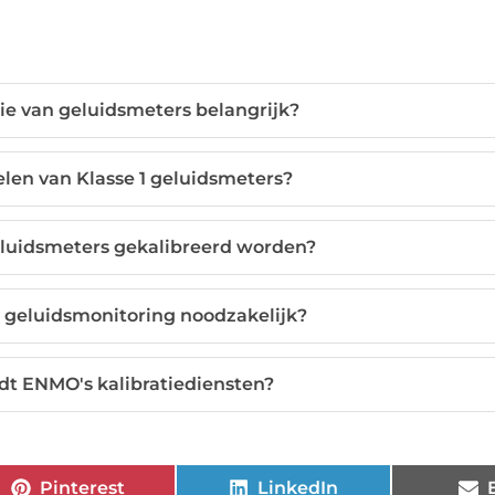
ie van geluidsmeters belangrijk?
elen van Klasse 1 geluidsmeters?
luidsmeters gekalibreerd worden?
is geluidsmonitoring noodzakelijk?
dt ENMO's kalibratiediensten?
Pinterest
LinkedIn