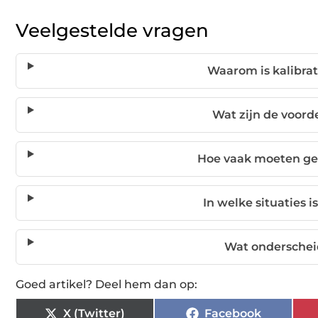
Veelgestelde vragen
Waarom is kalibrat
Wat zijn de voord
Hoe vaak moeten ge
In welke situaties 
Wat onderschei
Goed artikel? Deel hem dan op:
X (Twitter)
Facebook