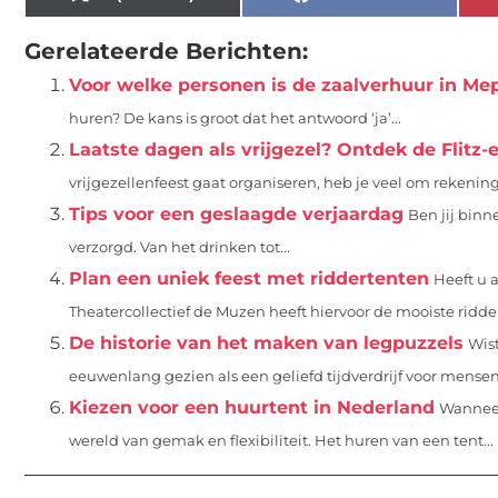
Gerelateerde Berichten:
Voor welke personen is de zaalverhuur in Me
huren? De kans is groot dat het antwoord ‘ja’...
Laatste dagen als vrijgezel? Ontdek de Flitz-e
vrijgezellenfeest gaat organiseren, heb je veel om rekenin
Tips voor een geslaagde verjaardag
Ben jij binne
verzorgd. Van het drinken tot...
Plan een uniek feest met riddertenten
Heeft u 
Theatercollectief de Muzen heeft hiervoor de mooiste ridder
De historie van het maken van legpuzzels
Wis
eeuwenlang gezien als een geliefd tijdverdrijf voor mensen
Kiezen voor een huurtent in Nederland
Wanneer
wereld van gemak en flexibiliteit. Het huren van een tent...