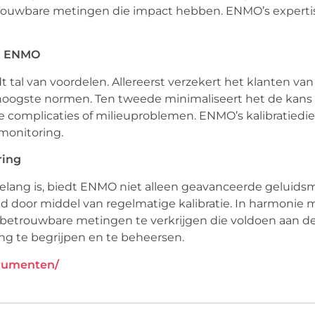
trouwbare metingen die impact hebben.
ENMO’s
experti
ij ENMO
tal van voordelen. Allereerst verzekert het klanten van
hoogste normen. Ten tweede minimaliseert het de kans
e complicaties of milieuproblemen.
ENMO’s
kalibratiedi
monitoring.
ring
belang is, biedt ENMO niet alleen geavanceerde geluids
d door middel van regelmatige kalibratie. In harmonie m
 betrouwbare metingen te verkrijgen die voldoen aan d
g te begrijpen en te beheersen.
trumenten/