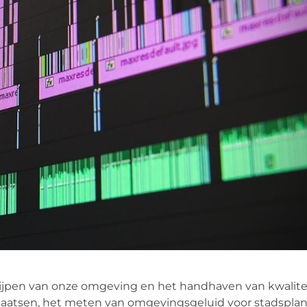
grijpen van onze omgeving en het handhaven van kwalitei
atsen, het meten van omgevingsgeluid voor stadsplan