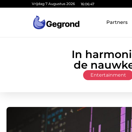
Vrijdag 7 Augustus 2026
16:06:49
Partners
In harmoni
de nauwke
Entertainment