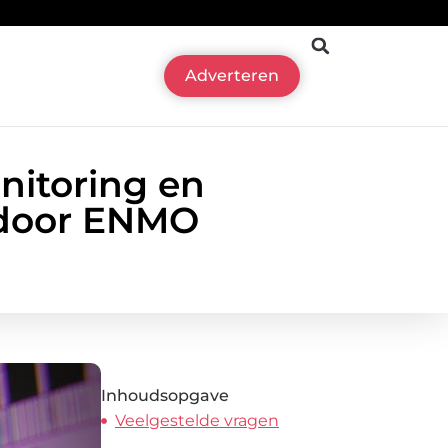
Adverteren
nitoring en
 door ENMO
Inhoudsopgave
Veelgestelde vragen