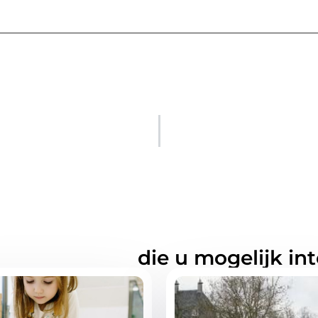
rde artikelen
die u mogelijk in