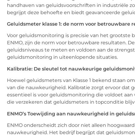
handhaven van geluidsvoorschriften in industriële 
begrijpt deze behoefte en biedt geavanceerde gelui
Geluidsmeter klasse 1: de norm voor betrouwbare r
Voor geluidsmonitoring is precisie van het grootste 
ENMO, zijn de norm voor betrouwbare resultaten. 
geluidsniveaus te meten en voldoen aan de strengste
geluidsmonitoring in uiteenlopende situaties.
Kalibratie: De sleutel tot nauwkeurige geluidsmoni
Hoewel geluidsmeters van Klasse 1 bekend staan om h
van die nauwkeurigheid. Kalibratie zorgt ervoor dat
essentieel is voor geluidsmonitoring die voldoet aan
die verzekeren dat geluidsmeters in topconditie blijv
ENMO’s
Toewijding aan nauwkeurigheid in geluid
ENMO onderscheidt zich door niet alleen hoogwaardi
nauwkeurigheid. Het bedrijf begrijpt dat geluidsmon