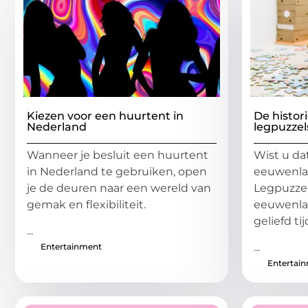
Kiezen voor een huurtent in
De histor
Nederland
legpuzzel
Wanneer je besluit een huurtent
Wist u dat
in Nederland te gebruiken, open
eeuwenla
je de deuren naar een wereld van
Legpuzzel
gemak en flexibiliteit.
eeuwenlan
geliefd ti
...
...
Entertainment
Entertai