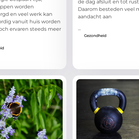
de dag afsluit en tot rus
appen worden
Daarom besteden veel
rgd en veel werk kan
aandacht aan
rdig vanuit huis worden
...
och ervaren steeds meer
Gezondheid
id