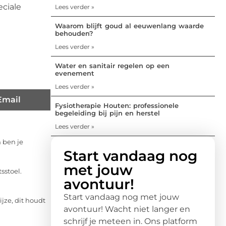
eciale
Lees verder »
Waarom blijft goud al eeuwenlang waarde
behouden?
Lees verder »
Water en sanitair regelen op een
evenement
Lees verder »
Email
Fysiotherapie Houten: professionele
begeleiding bij pijn en herstel
Lees verder »
 ben je
Start vandaag nog
met jouw
sstoel.
avontuur!
Start vandaag nog met jouw
jze, dit houdt
avontuur! Wacht niet langer en
schrijf je meteen in. Ons platform