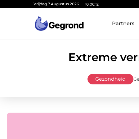
Vrijdag 7 Augustus 2026
10:06:13
Partners
Extreme verm
Gezondheid
Ge