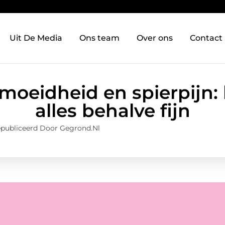
Uit De Media
Ons team
Over ons
Contact
oeidheid en spierpijn: 
alles behalve fijn
publiceerd Door Gegrond.nl