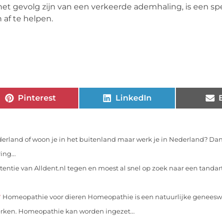
et gevolg zijn van een verkeerde ademhaling, is een sp
af te helpen.
Pinterest
LinkedIn
erland of woon je in het buitenland maar werk je in Nederland? Dan
ng...
entie van Alldent.nl tegen en moest al snel op zoek naar een tandart
r
Homeopathie voor dieren Homeopathie is een natuurlijke geneeswi
erken. Homeopathie kan worden ingezet...