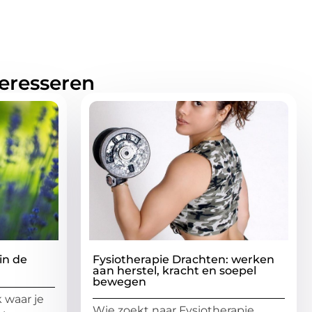
teresseren
in de
Fysiotherapie Drachten: werken
aan herstel, kracht en soepel
bewegen
 waar je
Wie zoekt naar Fysiotherapie