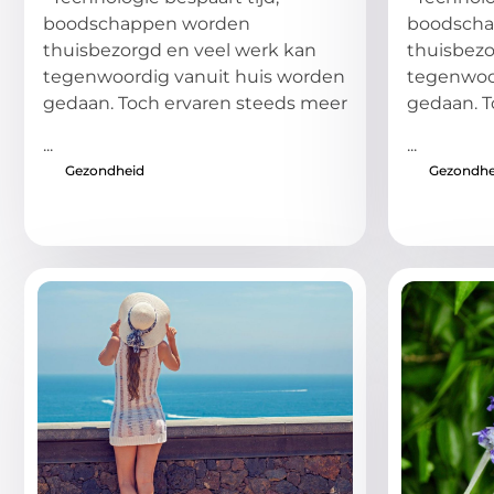
boodschappen worden
boodsch
thuisbezorgd en veel werk kan
thuisbezo
tegenwoordig vanuit huis worden
tegenwoo
gedaan. Toch ervaren steeds meer
gedaan. T
...
...
Gezondheid
Gezondhe