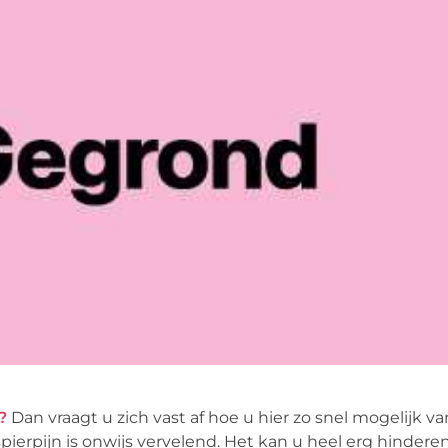
n?
Dan vraagt u zich vast af hoe u hier zo snel mogelijk v
rpijn is onwijs vervelend. Het kan u heel erg hindere