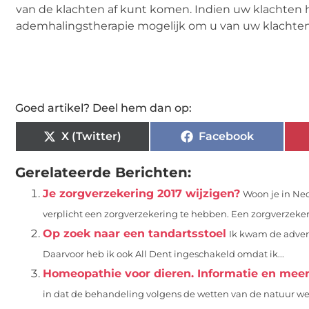
van de klachten af kunt komen. Indien uw klachten h
ademhalingstherapie mogelijk om u van uw klachten 
Goed artikel? Deel hem dan op:
X (Twitter)
Facebook
Gerelateerde Berichten:
Je zorgverzekering 2017 wijzigen?
Woon je in Ned
verplicht een zorgverzekering te hebben. Een zorgverzekeri
Op zoek naar een tandartsstoel
Ik kwam de advert
Daarvoor heb ik ook All Dent ingeschakeld omdat ik...
Homeopathie voor dieren. Informatie en mee
in dat de behandeling volgens de wetten van de natuur w