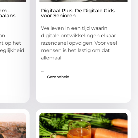
em –
Digitaal Plus: De Digitale Gids
balans
voor Senioren
We leven in een tijd waarin
an
digitale ontwikkelingen elkaar
cht op het
razendsnel opvolgen. Voor veel
eglijkheid
mensen is het lastig om dat
allemaal
...
Gezondheid