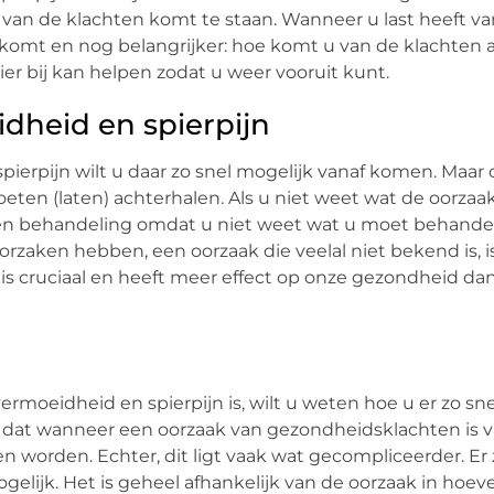
 van de klachten komt te staan. Wanneer u last heeft va
omt en nog belangrijker: hoe komt u van de klachten a
r bij kan helpen zodat u weer vooruit kunt.
dheid en spierpijn
ierpijn wilt u daar zo snel mogelijk vanaf komen. Maar 
eten (laten) achterhalen. Als u niet weet wat de oorzaa
t een behandeling omdat u niet weet wat u moet behande
rzaken hebben, een oorzaak die veelal niet bekend is, i
s cruciaal en heeft meer effect op onze gezondheid da
moeidheid en spierpijn is, wilt u weten hoe u er zo sne
e dat wanneer een oorzaak van gezondheidsklachten is v
rden. Echter, dit ligt vaak wat gecompliceerder. Er zi
lijk. Het is geheel afhankelijk van de oorzaak in hoeve