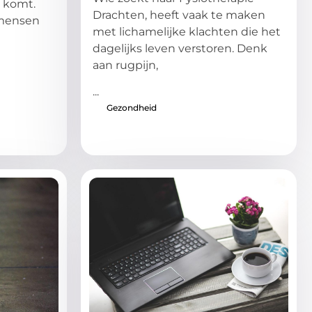
t komt.
Drachten, heeft vaak te maken
 mensen
met lichamelijke klachten die het
dagelijks leven verstoren. Denk
aan rugpijn,
...
Gezondheid