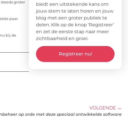
 steeds groter
biedt een uitstekende kans om
jouw stem te laten horen en jouw
blog met een groter publiek te
atste paar
delen. Klik op de knop ‘Registreer’
en zet de eerste stap naar meer
nu bij de
zichtbaarheid en groei.
Registreer nu!
VOLGENDE →
nbeheer op orde met deze speciaal ontwikkelde software