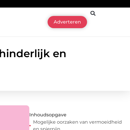
Adverteren
hinderlijk en
Inhoudsopgave
Mogelijke oorzaken van vermoeidheid
en spierpijn