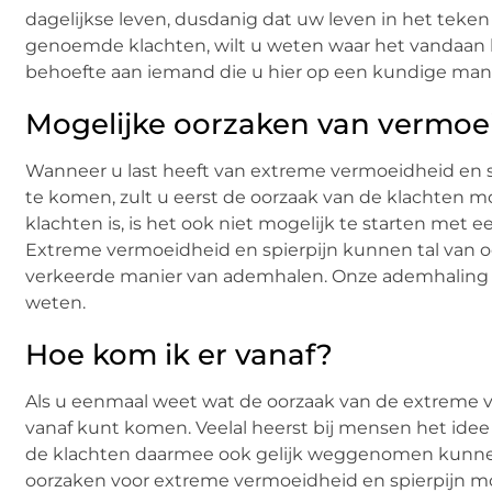
dagelijkse leven, dusdanig dat uw leven in het teken
genoemde klachten, wilt u weten waar het vandaan k
behoefte aan iemand die u hier op een kundige manie
Mogelijke oorzaken van vermoei
Wanneer u last heeft van extreme vermoeidheid en sp
te komen, zult u eerst de oorzaak van de klachten mo
klachten is, is het ook niet mogelijk te starten me
Extreme vermoeidheid en spierpijn kunnen tal van oo
verkeerde manier van ademhalen. Onze ademhaling i
weten.
Hoe kom ik er vanaf?
Als u eenmaal weet wat de oorzaak van de extreme ver
vanaf kunt komen. Veelal heerst bij mensen het ide
de klachten daarmee ook gelijk weggenomen kunnen wo
oorzaken voor extreme vermoeidheid en spierpijn moge