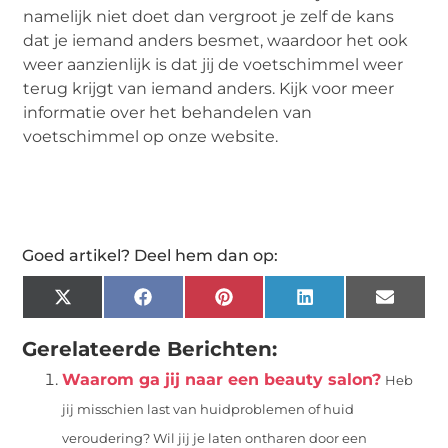
namelijk niet doet dan vergroot je zelf de kans
dat je iemand anders besmet, waardoor het ook
weer aanzienlijk is dat jij de voetschimmel weer
terug krijgt van iemand anders. Kijk voor meer
informatie over het behandelen van
voetschimmel op onze website.
Goed artikel? Deel hem dan op:
X
Facebook
Pinterest
LinkedIn
Email
(Twitter)
Gerelateerde Berichten:
Waarom ga jij naar een beauty salon?
Heb
jij misschien last van huidproblemen of huid
veroudering? Wil jij je laten ontharen door een