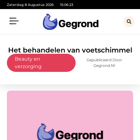
Zaterdag 8 Augustus 2026
15:06:24
Het behandelen van voetschimmel
Beauty en
Gepubliceerd Door
Gegrond.nl
verzorging