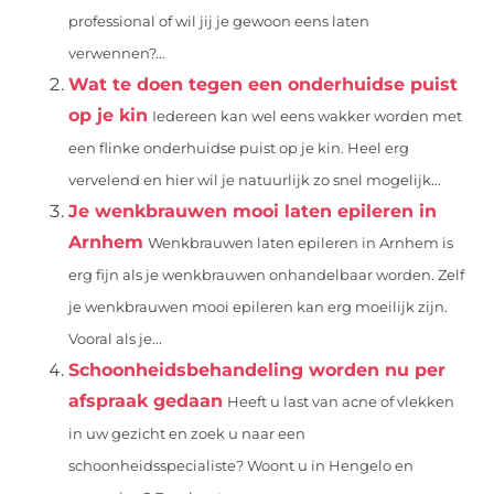
professional of wil jij je gewoon eens laten
verwennen?...
Wat te doen tegen een onderhuidse puist
op je kin
Iedereen kan wel eens wakker worden met
een flinke onderhuidse puist op je kin. Heel erg
vervelend en hier wil je natuurlijk zo snel mogelijk...
Je wenkbrauwen mooi laten epileren in
Arnhem
Wenkbrauwen laten epileren in Arnhem is
erg fijn als je wenkbrauwen onhandelbaar worden. Zelf
je wenkbrauwen mooi epileren kan erg moeilijk zijn.
Vooral als je...
Schoonheidsbehandeling worden nu per
afspraak gedaan
Heeft u last van acne of vlekken
in uw gezicht en zoek u naar een
schoonheidsspecialiste? Woont u in Hengelo en