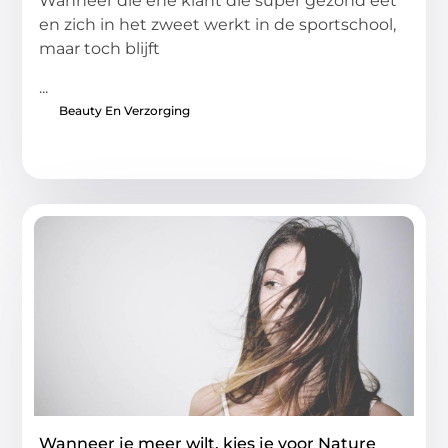
Wanneer die ene klant die super gezond eet
en zich in het zweet werkt in de sportschool,
maar toch blijft
...
Beauty En Verzorging
Wanneer je meer wilt, kies je voor Nature