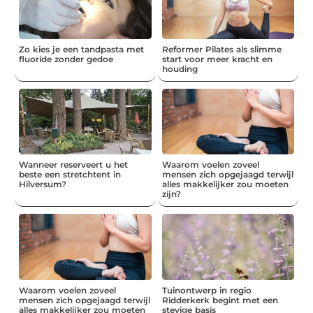
Zo kies je een tandpasta met
Reformer Pilates als slimme
fluoride zonder gedoe
start voor meer kracht en
houding
Wanneer reserveert u het
Waarom voelen zoveel
beste een stretchtent in
mensen zich opgejaagd terwijl
Hilversum?
alles makkelijker zou moeten
zijn?
Waarom voelen zoveel
Tuinontwerp in regio
mensen zich opgejaagd terwijl
Ridderkerk begint met een
alles makkelijker zou moeten
stevige basis