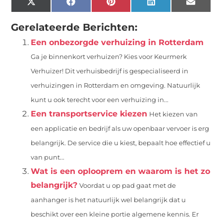
X
Facebook
Pinterest
LinkedIn
Email
(Twitter)
Gerelateerde Berichten:
Een onbezorgde verhuizing in Rotterdam
Ga je binnenkort verhuizen? Kies voor Keurmerk
Verhuizer! Dit verhuisbedrijf is gespecialiseerd in
verhuizingen in Rotterdam en omgeving. Natuurlijk
kunt u ook terecht voor een verhuizing in...
Een transportservice kiezen
Het kiezen van
een applicatie en bedrijf als uw openbaar vervoer is erg
belangrijk. De service die u kiest, bepaalt hoe effectief u
van punt...
Wat is een oplooprem en waarom is het zo
belangrijk?
Voordat u op pad gaat met de
aanhanger is het natuurlijk wel belangrijk dat u
beschikt over een kleine portie algemene kennis. Er