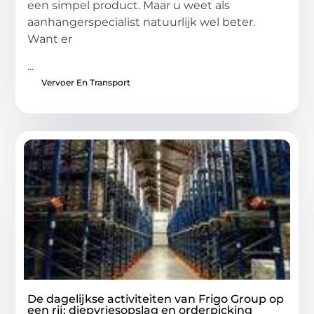
een simpel product. Maar u weet als
aanhangerspecialist natuurlijk wel beter.
Want er
...
Vervoer En Transport
De dagelijkse activiteiten van Frigo Group op
een rij: diepvriesopslag en orderpicking