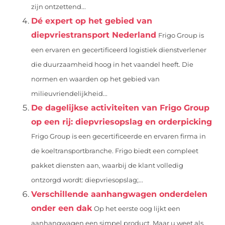
zijn ontzettend...
Dé expert op het gebied van
diepvriestransport Nederland
Frigo Group is
een ervaren en gecertificeerd logistiek dienstverlener
die duurzaamheid hoog in het vaandel heeft. Die
normen en waarden op het gebied van
milieuvriendelijkheid...
De dagelijkse activiteiten van Frigo Group
op een rij: diepvriesopslag en orderpicking
Frigo Group is een gecertificeerde en ervaren firma in
de koeltransportbranche. Frigo biedt een compleet
pakket diensten aan, waarbij de klant volledig
ontzorgd wordt: diepvriesopslag;...
Verschillende aanhangwagen onderdelen
onder een dak
Op het eerste oog lijkt een
aanhangwagen een simpel product. Maar u weet als