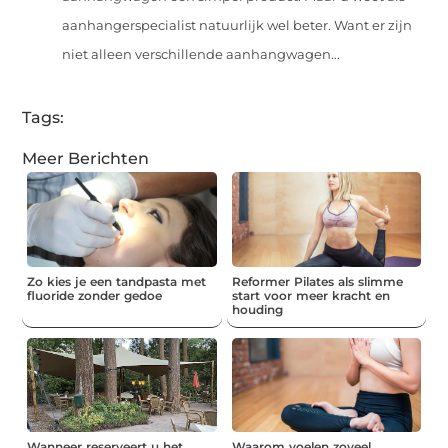
aanhangerspecialist natuurlijk wel beter. Want er zijn
niet alleen verschillende aanhangwagen...
Tags:
Meer Berichten
Zo kies je een tandpasta met
Reformer Pilates als slimme
fluoride zonder gedoe
start voor meer kracht en
houding
Wanneer reserveert u het
Waarom voelen zoveel