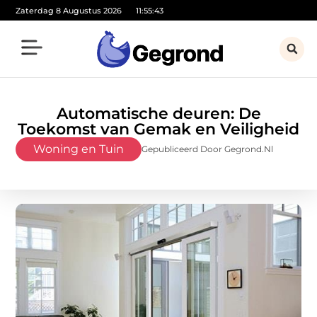
Zaterdag 8 Augustus 2026
11:55:45
Automatische deuren: De
Toekomst van Gemak en Veiligheid
Woning en Tuin
Gepubliceerd Door Gegrond.nl