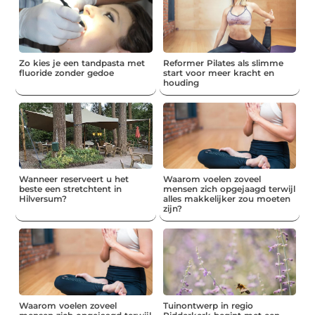
Zo kies je een tandpasta met
Reformer Pilates als slimme
fluoride zonder gedoe
start voor meer kracht en
houding
Wanneer reserveert u het
Waarom voelen zoveel
beste een stretchtent in
mensen zich opgejaagd terwijl
Hilversum?
alles makkelijker zou moeten
zijn?
Waarom voelen zoveel
Tuinontwerp in regio