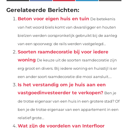
(Twitter)
Gerelateerde Berichten:
Beton voor eigen huis en tuin
De betekenis
van het woord biels komt van dwarsligger en houten
bielzen werden oorspronkelijk gebruikt bij de aanleg
van een spoorweg: de rails werden vastgelegd...
Soorten raamdecoratie bij voor iedere
woning
De keuze uit de soorten raamdecoratie zijn
erg groot en divers. Bij iedere woning en huisstijl is er
een ander soort raamdecoratie die mooi aansluit....
Is het verstandig om je huis aan een
vastgoedinvesteerder te verkopen?
Ben je
de trotse eigenaar van een huis in een grotere stad? Of
ben je de trotse eigenaar van een appartement in een
relatief grote...
Wat zijn de voordelen van Interfloor