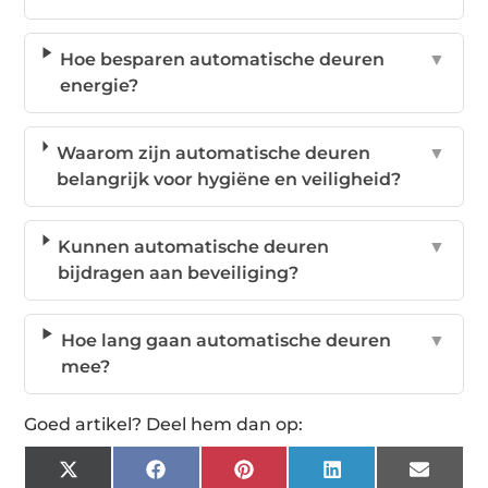
Hoe besparen automatische deuren
▼
energie?
Waarom zijn automatische deuren
▼
belangrijk voor hygiëne en veiligheid?
Kunnen automatische deuren
▼
bijdragen aan beveiliging?
Hoe lang gaan automatische deuren
▼
mee?
Goed artikel? Deel hem dan op:
X
Facebook
Pinterest
LinkedIn
Email