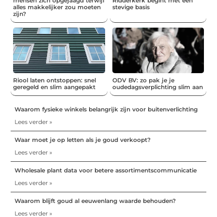
mensen zich opgejaagd terwijl
Ridderkerk begint met een
alles makkelijker zou moeten
stevige basis
zijn?
Riool laten ontstoppen: snel
ODV BV: zo pak je je
geregeld en slim aangepakt
oudedagsverplichting slim aan
Waarom fysieke winkels belangrijk zijn voor buitenverlichting
Lees verder »
Waar moet je op letten als je goud verkoopt?
Lees verder »
Wholesale plant data voor betere assortimentscommunicatie
Lees verder »
Waarom blijft goud al eeuwenlang waarde behouden?
Lees verder »