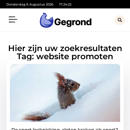
Donderdag 6 Augustus 2026
17:24:22
Hier zijn uw zoekresultaten
Tag: website promoten
De sport lockpicking, sloten kraken als sport?