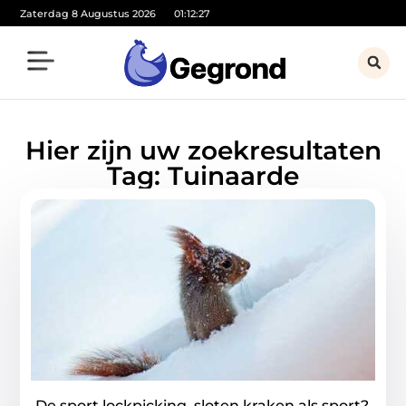
Zaterdag 8 Augustus 2026
01:12:27
Hier zijn uw zoekresultaten
Tag: Tuinaarde
De sport lockpicking, sloten kraken als sport?