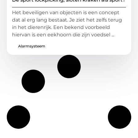
Het beveiligen van objecten is een concept
dat al erg lang bestaat. Je ziet het zelfs terug
in het dierenrijk. Een bekend voorbeeld
hiervan is een eekhoorn die zijn voedsel ...
Alarmsysteem