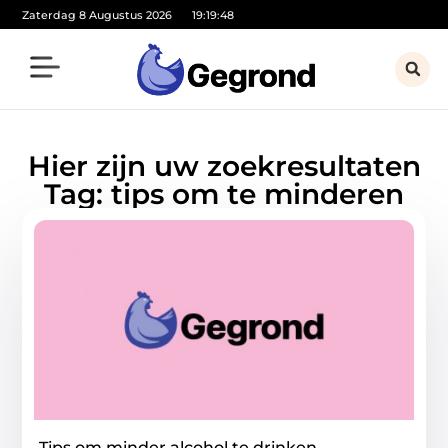
Zaterdag 8 Augustus 2026
19:19:48
Hier zijn uw zoekresultaten
Tag: tips om te minderen
Tips om minder alcohol te drinken