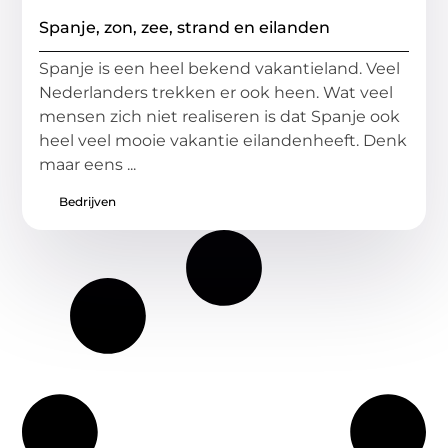
Spanje, zon, zee, strand en eilanden
Spanje is een heel bekend vakantieland. Veel
Nederlanders trekken er ook heen. Wat veel
mensen zich niet realiseren is dat Spanje ook
heel veel mooie vakantie eilandenheeft. Denk
maar eens ...
Bedrijven