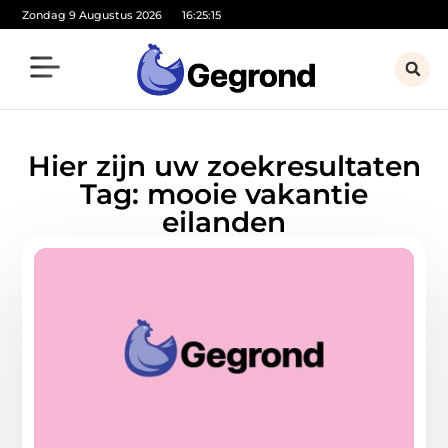
Zondag 9 Augustus 2026
16:25:15
Hier zijn uw zoekresultaten
Tag: mooie vakantie
eilanden