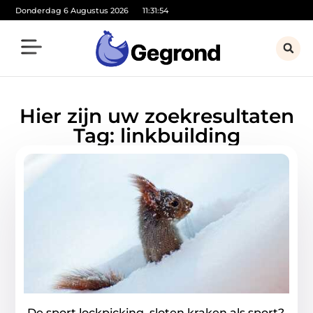
Donderdag 6 Augustus 2026
11:31:54
Hier zijn uw zoekresultaten
Tag: linkbuilding
De sport lockpicking, sloten kraken als sport?