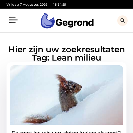
Vrijdag 7 Augustus 2026
18:34:59
Hier zijn uw zoekresultaten
Tag: Lean milieu
De sport lockpicking, sloten kraken als sport?