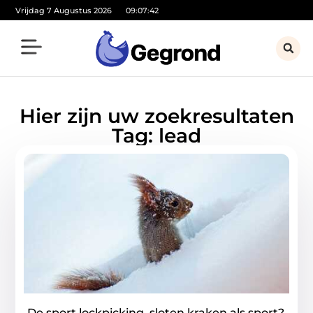
Vrijdag 7 Augustus 2026
09:07:42
Hier zijn uw zoekresultaten
Tag: lead
De sport lockpicking, sloten kraken als sport?