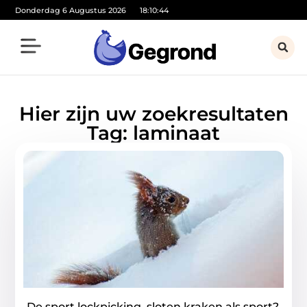
Donderdag 6 Augustus 2026
18:10:44
Hier zijn uw zoekresultaten
Tag: laminaat
De sport lockpicking, sloten kraken als sport?