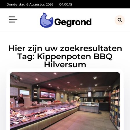
Donderdag 6 Augustus 2026
04:00:15
Hier zijn uw zoekresultaten
Tag: Kippenpoten BBQ
Hilversum