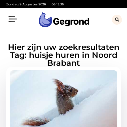
Zondag 9 Augustus 2026
06:13:36
Hier zijn uw zoekresultaten
Tag: huisje huren in Noord
Brabant