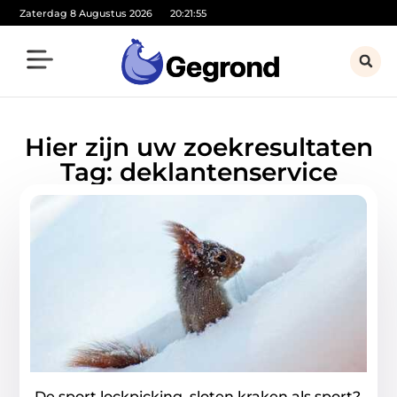
Zaterdag 8 Augustus 2026
20:21:55
Hier zijn uw zoekresultaten
Tag: deklantenservice
De sport lockpicking, sloten kraken als sport?