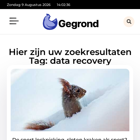
Zondag 9 Augustus 2026
14:02:36
Hier zijn uw zoekresultaten
Tag: data recovery
De sport lockpicking, sloten kraken als sport?