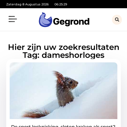
Zaterdag 8 Augustus 2026
06:25:29
Hier zijn uw zoekresultaten
Tag: dameshorloges
De sport lockpicking, sloten kraken als sport?