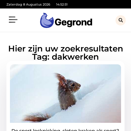
Zaterdag 8 Augustus 2026
14:52:51
Hier zijn uw zoekresultaten
Tag: dakwerken
De sport lockpicking, sloten kraken als sport?