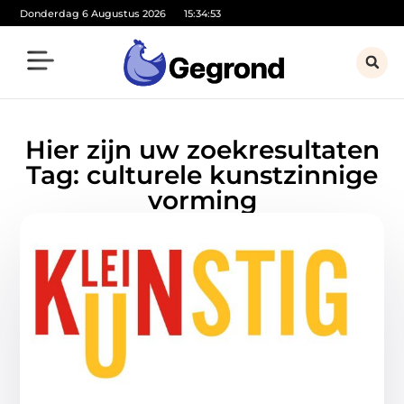
Donderdag 6 Augustus 2026
15:34:53
Hier zijn uw zoekresultaten
Tag: culturele kunstzinnige
vorming