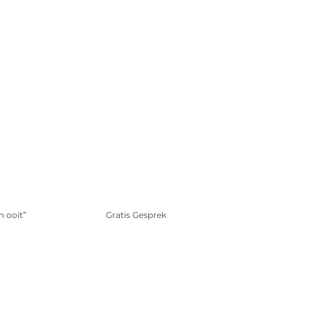
n ooit”
Gratis Gesprek