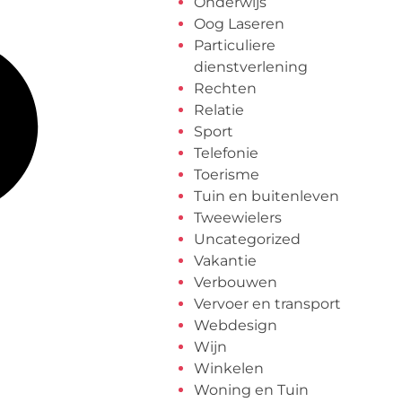
Onderwijs
Oog Laseren
Particuliere
dienstverlening
Rechten
Relatie
Sport
Telefonie
Toerisme
Tuin en buitenleven
Tweewielers
Uncategorized
Vakantie
Verbouwen
Vervoer en transport
Webdesign
Wijn
Winkelen
Woning en Tuin