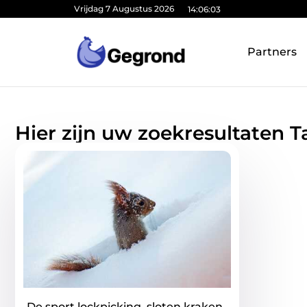
Vrijdag 7 Augustus 2026
14:06:03
Partners
Hier zijn uw zoekresultaten T
De sport lockpicking, sloten kraken