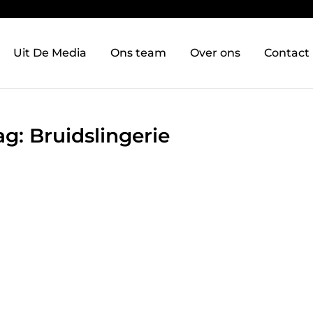
Uit De Media
Ons team
Over ons
Contact
ag: Bruidslingerie