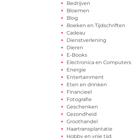
Bedrijven
Bloemen
Blog
Boeken en Tijdschriften
Cadeau
Dienstverlening
Dieren
E-Books
Electronica en Computers
Energie
Entertainment
Eten en drinken
Financieel
Fotografie
Geschenken
Gezondheid
Groothandel
Haartransplantatie
Hobby en vrije tijd