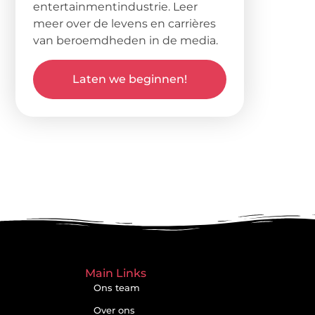
entertainmentindustrie. Leer
meer over de levens en carrières
van beroemdheden in de media.
Laten we beginnen!
Main Links
Ons team
Over ons