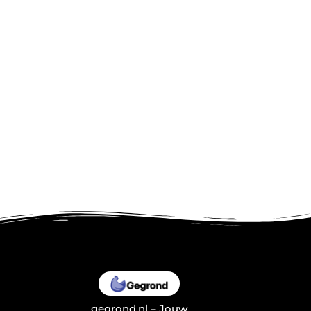
gegrond.nl – Jouw