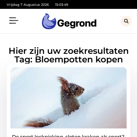
Vrijdag 7 Augustus 2026
15:03:49
Hier zijn uw zoekresultaten
Tag: Bloempotten kopen
De sport lockpicking, sloten kraken als sport?