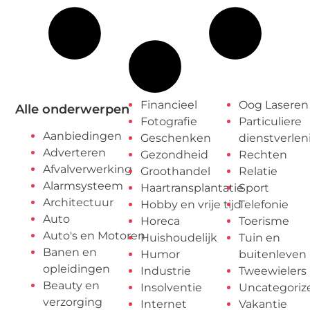
Financieel
Oog Laseren
Alle onderwerpen
Fotografie
Particuliere
Aanbiedingen
Geschenken
dienstverlen
Adverteren
Gezondheid
Rechten
Afvalverwerking
Groothandel
Relatie
Alarmsysteem
Haartransplantatie
Sport
Architectuur
Hobby en vrije tijd
Telefonie
Auto
Horeca
Toerisme
Auto's en Motoren
Huishoudelijk
Tuin en
Banen en
Humor
buitenleven
opleidingen
Industrie
Tweewielers
Beauty en
Insolventie
Uncategoriz
verzorging
Internet
Vakantie