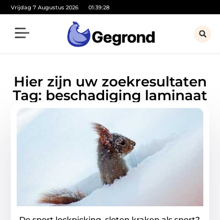
Vrijdag 7 Augustus 2026
01:39:28
Hier zijn uw zoekresultaten
Tag: beschadiging laminaat
De sport lockpicking, sloten kraken als sport?