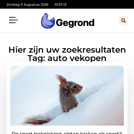
Zondag 9 Augustus 2026
10:57:13
Hier zijn uw zoekresultaten
Tag: auto vekopen
De sport lockpicking, sloten kraken als sport?