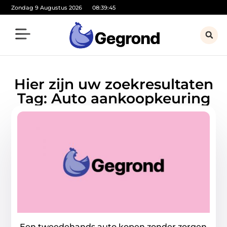
Zondag 9 Augustus 2026
08:39:45
Hier zijn uw zoekresultaten
Tag: Auto aankoopkeuring
Een tweedehands auto kopen zonder zorgen