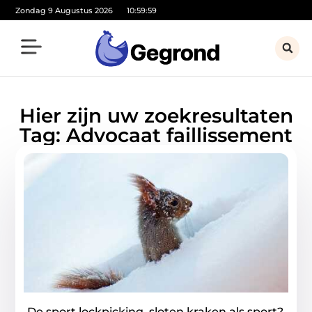
Zondag 9 Augustus 2026
10:59:59
Hier zijn uw zoekresultaten
Tag: Advocaat faillissement
De sport lockpicking, sloten kraken als sport?