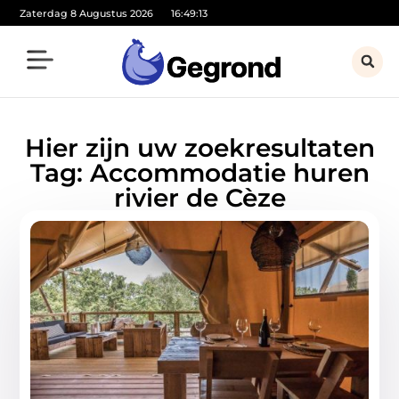
Zaterdag 8 Augustus 2026
16:49:13
Hier zijn uw zoekresultaten
Tag: Accommodatie huren
rivier de Cèze