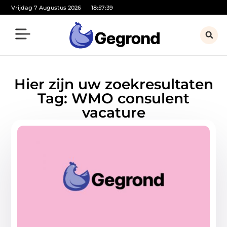
Vrijdag 7 Augustus 2026
18:57:39
Hier zijn uw zoekresultaten
Tag: WMO consulent
vacature