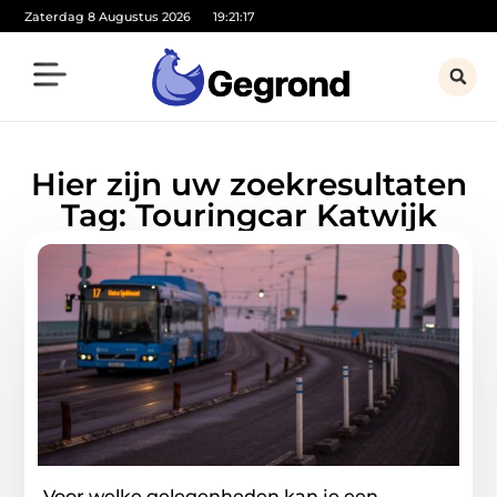
Zaterdag 8 Augustus 2026
19:21:17
Hier zijn uw zoekresultaten
Tag: Touringcar Katwijk
Voor welke gelegenheden kan je een