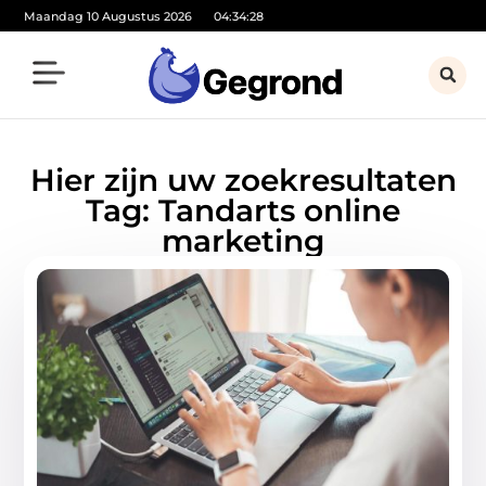
Maandag 10 Augustus 2026
04:34:28
Hier zijn uw zoekresultaten
Tag: Tandarts online
marketing