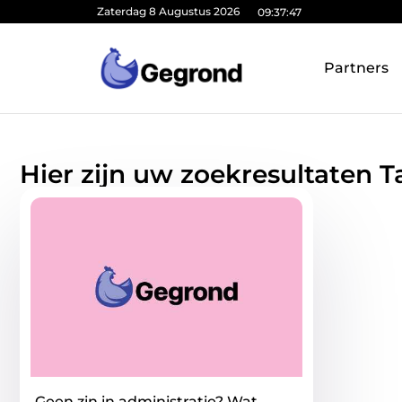
Zaterdag 8 Augustus 2026
09:37:47
Partners
Hier zijn uw zoekresultaten T
Geen zin in administratie? Wat