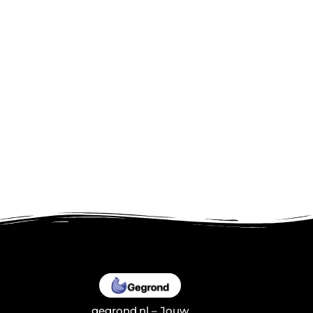
gegrond.nl – Jouw