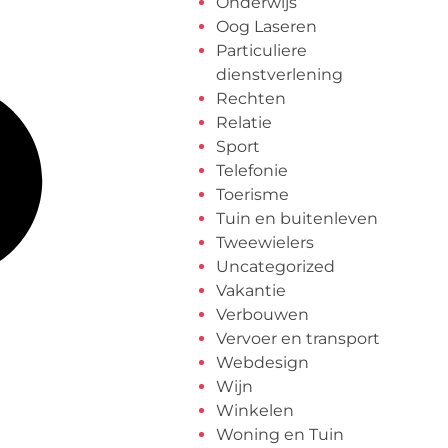
Onderwijs
Oog Laseren
Particuliere
dienstverlening
Rechten
Relatie
Sport
Telefonie
Toerisme
Tuin en buitenleven
Tweewielers
Uncategorized
Vakantie
Verbouwen
Vervoer en transport
Webdesign
Wijn
Winkelen
Woning en Tuin