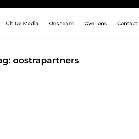
Uit De Media
Ons team
Over ons
Contact
ag: oostrapartners