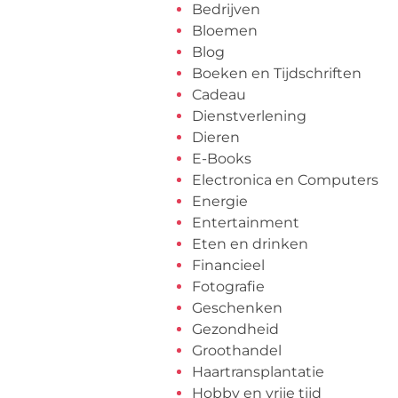
Bedrijven
Bloemen
Blog
Boeken en Tijdschriften
Cadeau
Dienstverlening
Dieren
E-Books
Electronica en Computers
Energie
Entertainment
Eten en drinken
Financieel
Fotografie
Geschenken
Gezondheid
Groothandel
Haartransplantatie
Hobby en vrije tijd