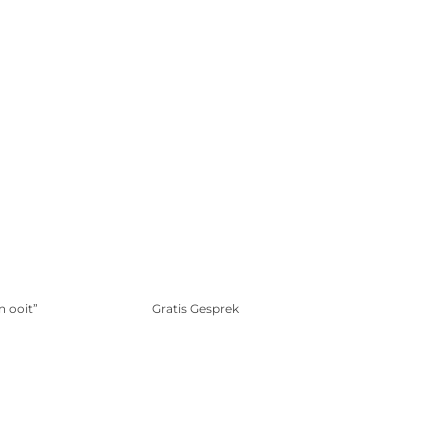
n ooit”
Gratis Gesprek