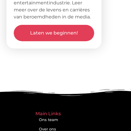
entertainmentindustrie. Leer
meer over de levens en carrières
van beroemdheden in de media.
Laten we beginnen!
Main Links
Ons team
Over ons