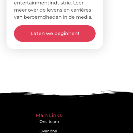
entertainmentindustrie. Leer
meer over de levens en carrières
van beroemdheden in de media.
Laten we beginnen!
Main Links
Ons team
Over ons