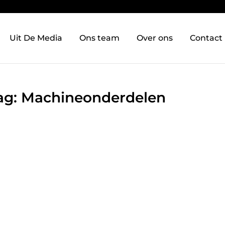
Uit De Media
Ons team
Over ons
Contact
Tag: Machineonderdelen