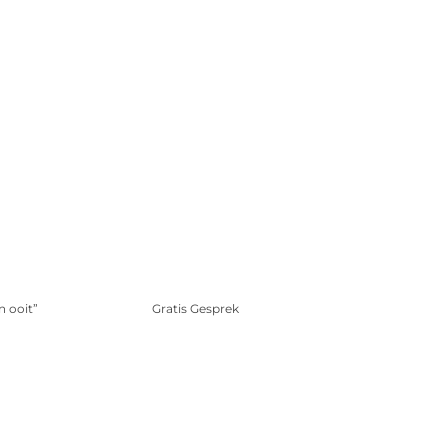
n ooit”
Gratis Gesprek