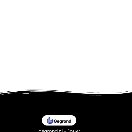
gegrond.nl – Jouw