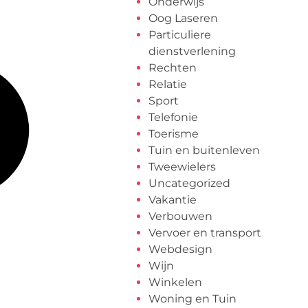
Onderwijs
Oog Laseren
Particuliere
dienstverlening
Rechten
Relatie
Sport
Telefonie
Toerisme
Tuin en buitenleven
Tweewielers
Uncategorized
Vakantie
Verbouwen
Vervoer en transport
Webdesign
Wijn
Winkelen
Woning en Tuin