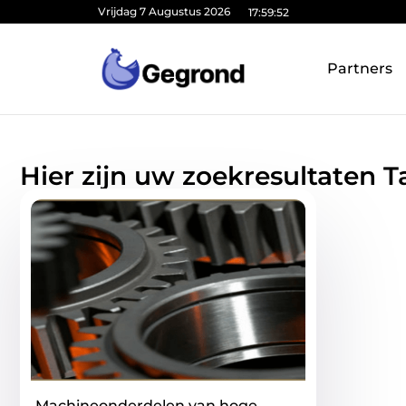
Vrijdag 7 Augustus 2026
17:59:53
Partners
Hier zijn uw zoekresultaten 
Machineonderdelen van hoge