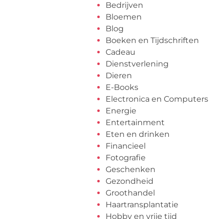
Bedrijven
Bloemen
Blog
Boeken en Tijdschriften
Cadeau
Dienstverlening
Dieren
E-Books
Electronica en Computers
Energie
Entertainment
Eten en drinken
Financieel
Fotografie
Geschenken
Gezondheid
Groothandel
Haartransplantatie
Hobby en vrije tijd