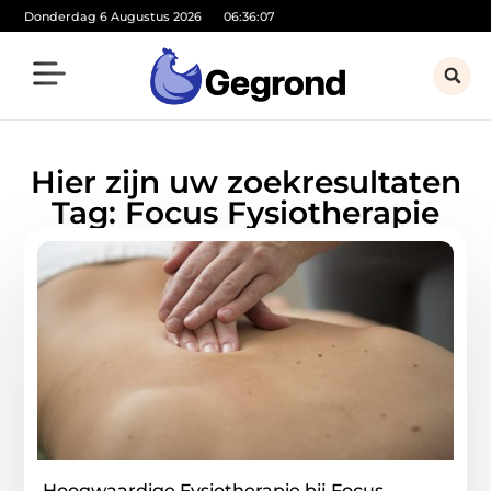
Donderdag 6 Augustus 2026
06:36:07
Hier zijn uw zoekresultaten
Tag: Focus Fysiotherapie
Hoogwaardige Fysiotherapie bij Focus