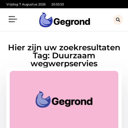
Vrijdag 7 Augustus 2026
20:53:53
Hier zijn uw zoekresultaten
Tag: Duurzaam
wegwerpservies