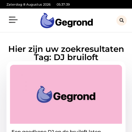
Zaterdag 8 Augustus 2026
05:37:39
Hier zijn uw zoekresultaten
Tag: DJ bruiloft
Een goedkope DJ op de bruiloft laten