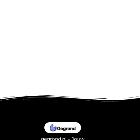
gegrond.nl – Jouw