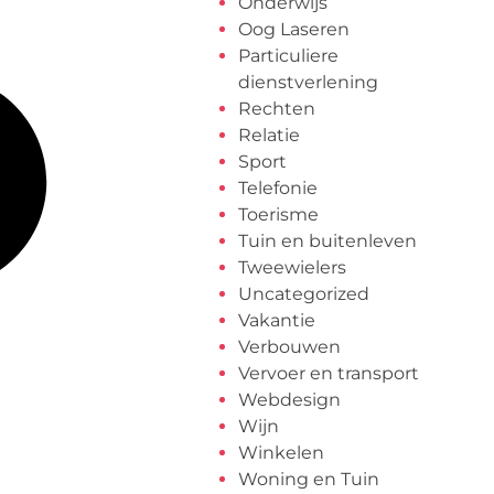
Onderwijs
Oog Laseren
Particuliere
dienstverlening
Rechten
Relatie
Sport
Telefonie
Toerisme
Tuin en buitenleven
Tweewielers
Uncategorized
Vakantie
Verbouwen
Vervoer en transport
Webdesign
Wijn
Winkelen
Woning en Tuin