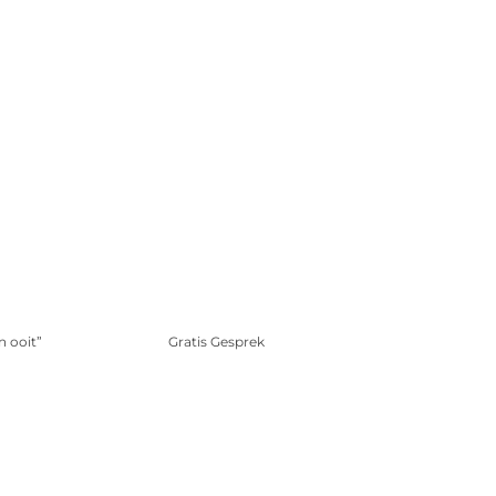
n ooit”
Gratis Gesprek