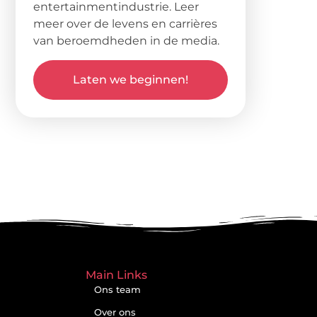
entertainmentindustrie. Leer
meer over de levens en carrières
van beroemdheden in de media.
Laten we beginnen!
Main Links
Ons team
Over ons