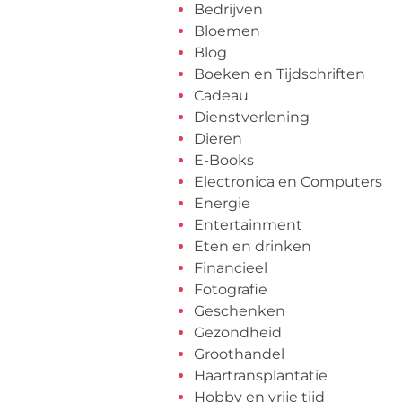
Bedrijven
Bloemen
Blog
Boeken en Tijdschriften
Cadeau
Dienstverlening
Dieren
E-Books
Electronica en Computers
Energie
Entertainment
Eten en drinken
Financieel
Fotografie
Geschenken
Gezondheid
Groothandel
Haartransplantatie
Hobby en vrije tijd