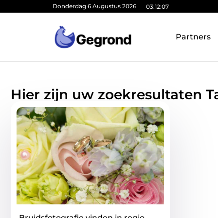
Donderdag 6 Augustus 2026
03:12:08
Partners
Hier zijn uw zoekresultaten T
Bruidsfotografie vinden in regio