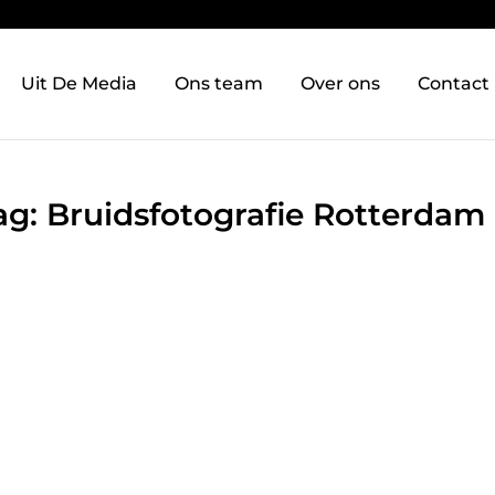
Uit De Media
Ons team
Over ons
Contact
ag: Bruidsfotografie Rotterdam