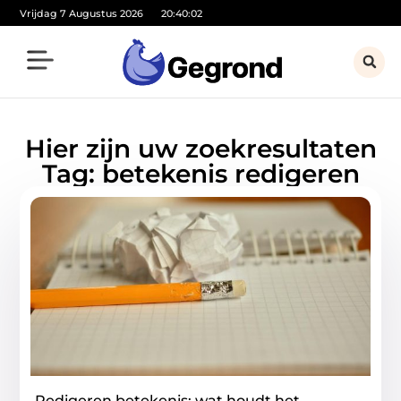
Vrijdag 7 Augustus 2026
20:40:02
Hier zijn uw zoekresultaten
Tag: betekenis redigeren
Redigeren betekenis: wat houdt het