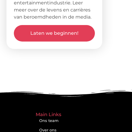
entertainmentindustrie. Leer
meer over de levens en carrières
van beroemdheden in de media.
Laten we beginnen!
Main Links
Ons team
Over ons