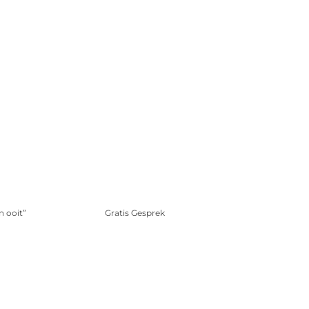
n ooit”
Gratis Gesprek