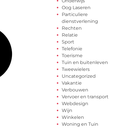
Onderwijs
Oog Laseren
Particuliere
dienstverlening
Rechten
Relatie
Sport
Telefonie
Toerisme
Tuin en buitenleven
Tweewielers
Uncategorized
Vakantie
Verbouwen
Vervoer en transport
Webdesign
Wijn
Winkelen
Woning en Tuin