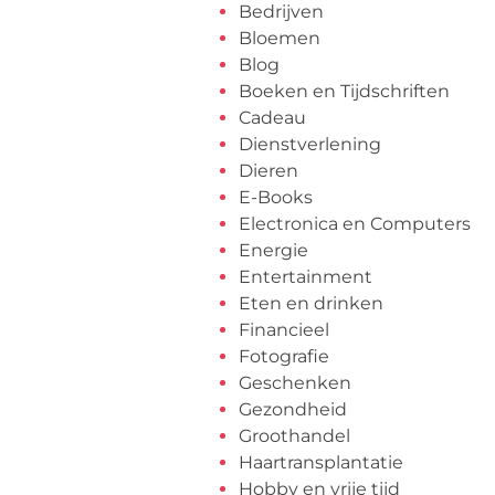
Bedrijven
Bloemen
Blog
Boeken en Tijdschriften
Cadeau
Dienstverlening
Dieren
E-Books
Electronica en Computers
Energie
Entertainment
Eten en drinken
Financieel
Fotografie
Geschenken
Gezondheid
Groothandel
Haartransplantatie
Hobby en vrije tijd