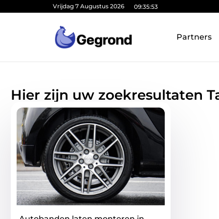
Vrijdag 7 Augustus 2026
09:35:54
Partners
Hier zijn uw zoekresultaten
Autobanden laten monteren in