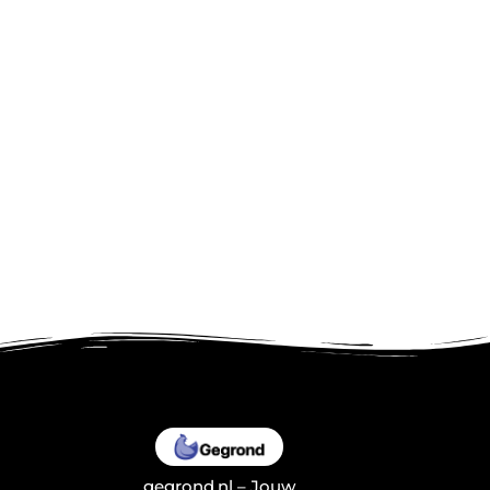
gegrond.nl – Jouw