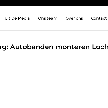
Uit De Media
Ons team
Over ons
Contact
 Tag: Autobanden monteren Lo