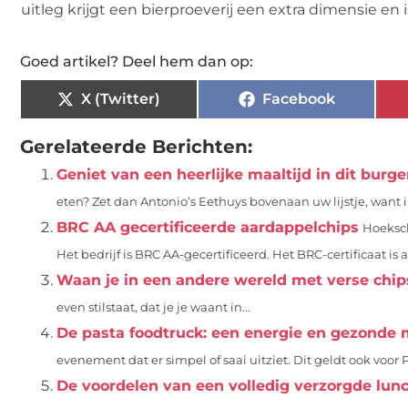
uitleg krijgt een bierproeverij een extra dimensie en 
Goed artikel? Deel hem dan op:
X (Twitter)
Facebook
Gerelateerde Berichten:
Geniet van een heerlijke maaltijd in dit burge
eten? Zet dan Antonio’s Eethuys bovenaan uw lijstje, want in
BRC AA gecertificeerde aardappelchips
Hoeksch
Het bedrijf is BRC AA-gecertificeerd. Het BRC-certificaat is 
Waan je in een andere wereld met verse chip
even stilstaat, dat je je waant in...
De pasta foodtruck: een energie en gezonde m
evenement dat er simpel of saai uitziet. Dit geldt ook voor 
De voordelen van een volledig verzorgde lun