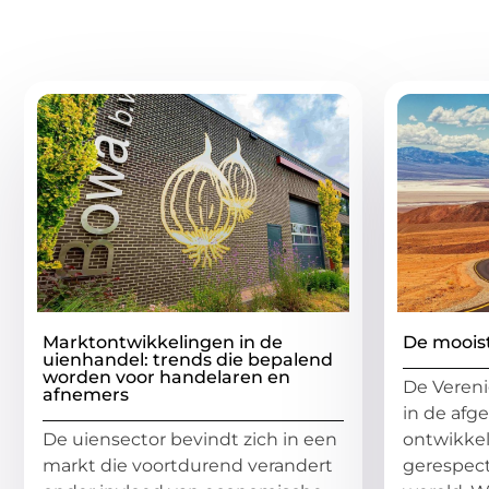
Gerelatee
Marktontwikkelingen in de
De moois
uienhandel: trends die bepalend
worden voor handelaren en
De Vereni
afnemers
in de afg
De uiensector bevindt zich in een
ontwikkel
markt die voortdurend verandert
gerespect