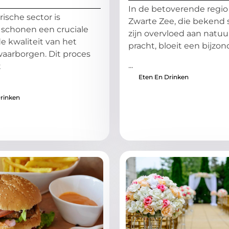
In de betoverende regio
rische sector is
Zwarte Zee, die bekend 
 schonen een cruciale
zijn overvloed aan natuur
e kwaliteit van het
pracht, bloeit een bijzo
waarborgen. Dit proces
...
t
Eten En Drinken
rinken