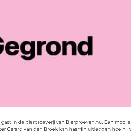
 gast in de bierproeverij van Bierproeven.nu. Een mooi 
ter Gerard van den Broek kan haarfijn uitleggen hoe hij t