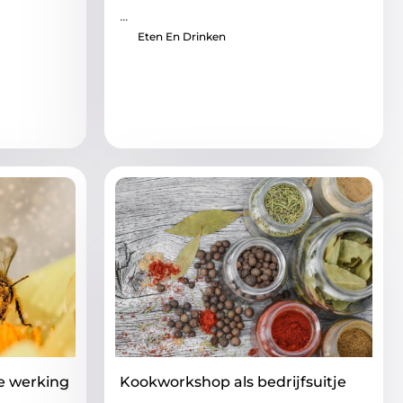
...
Eten En Drinken
e werking
Kookworkshop als bedrijfsuitje