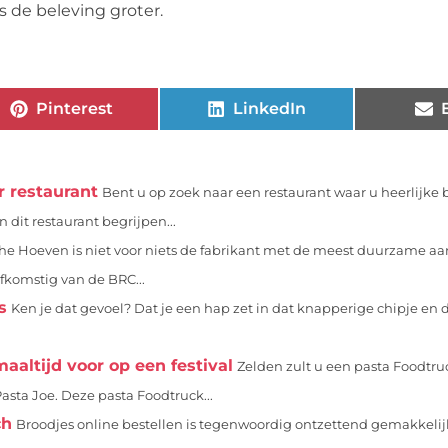
is de beleving groter.
Pinterest
LinkedIn
r restaurant
Bent u op zoek naar een restaurant waar u heerlijke 
 dit restaurant begrijpen...
e Hoeven is niet voor niets de fabrikant met de meest duurzame aa
afkomstig van de BRC...
s
Ken je dat gevoel? Dat je een hap zet in dat knapperige chipje en d
aaltijd voor op een festival
Zelden zult u een pasta Foodtru
Pasta Joe. Deze pasta Foodtruck...
ch
Broodjes online bestellen is tegenwoordig ontzettend gemakkelij