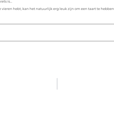
ets is...
te vieren hebt, kan het natuurlijk erg leuk zijn om een taart te hebb