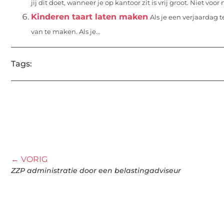
jij dit doet, wanneer je op kantoor zit is vrij groot. Niet voor ni
Kinderen taart laten maken
Als je een verjaardag 
van te maken. Als je...
Tags:
← VORIG
ZZP administratie door een belastingadviseur