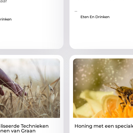
aar
...
Eten En Drinken
rinken
liseerde Technieken
Honing met een special
onen van Graan