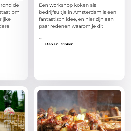
 rond de
Een workshop koken als
staat om
bedrijfsuitje in Amsterdam is een
lijke
fantastisch idee, en hier zijn een
ndere
paar redenen waarom je dit
...
Eten En Drinken