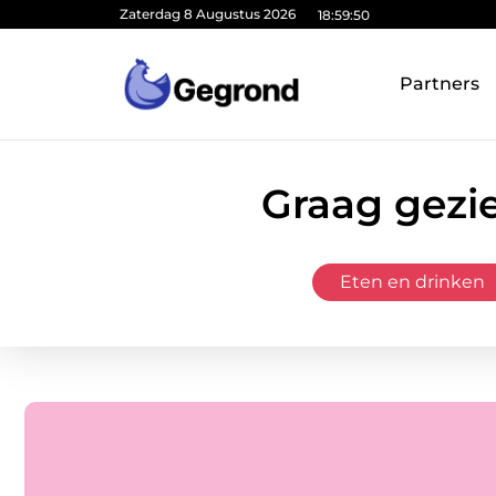
Zaterdag 8 Augustus 2026
18:59:52
Partners
Graag gezie
Eten en drinken