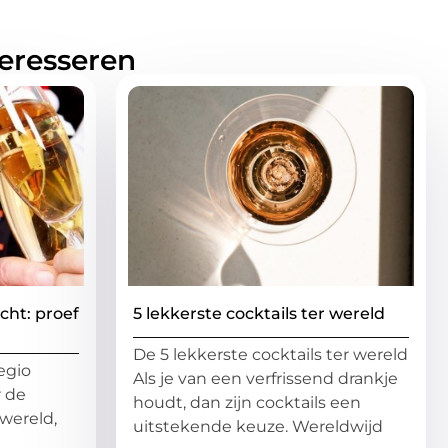
teresseren
cht: proef
5 lekkerste cocktails ter wereld
De 5 lekkerste cocktails ter wereld
egio
Als je van een verfrissend drankje
r de
houdt, dan zijn cocktails een
wereld,
uitstekende keuze. Wereldwijd