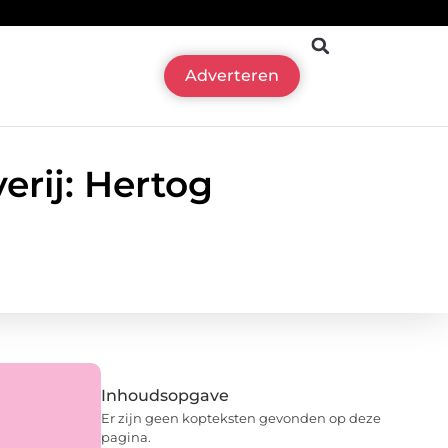
Adverteren
erij: Hertog
Inhoudsopgave
Er zijn geen kopteksten gevonden op deze
pagina.