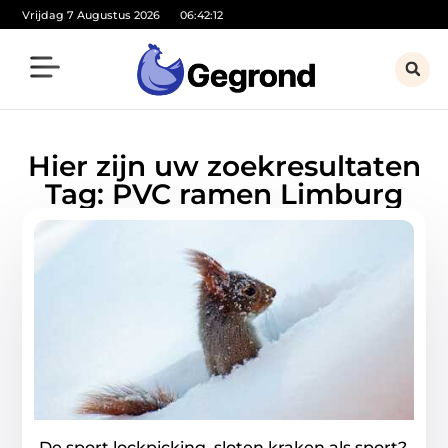
Vrijdag 7 Augustus 2026
06:42:12
Hier zijn uw zoekresultaten
Tag: PVC ramen Limburg
De sport lockpicking, sloten kraken als sport?